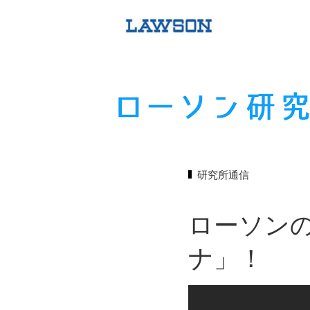
研究所通信
ローソン
ナ」！