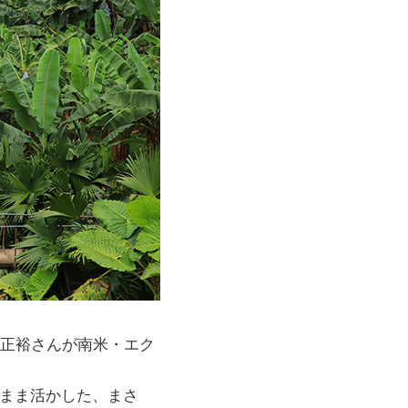
邊正裕さんが南米・エク
のまま活かした、まさ