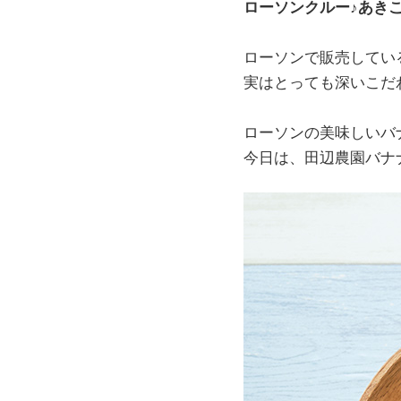
ローソンクルー♪あき
ローソンで販売してい
実はとっても深いこだ
ローソンの美味しいバ
今日は、田辺農園バナ