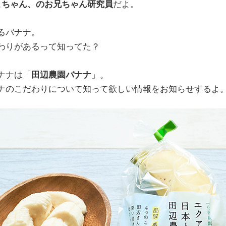
こちゃん、のお兄ちゃん研究員
だよ。
るバナナ。
わりがあるって知ってた？
ナナは「
田辺農園バナナ
」。
ナのこだわりについて知って欲しい情報をお知らせするよ