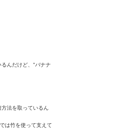
るんだけど、"バナナ
培方法を取っているん
"では竹を使って支えて