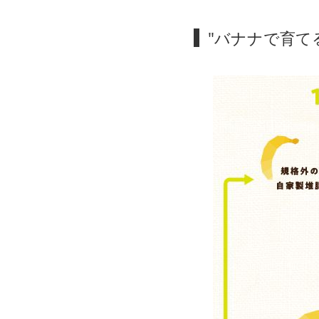
"バナナで育て