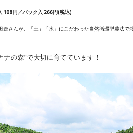
108円／パック入 266円(税込)
田邊さんが、「土」「水」にこだわった自然循環型農法で
ナナの森"で大切に育てています！