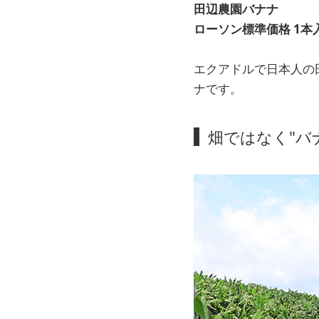
田辺農園バナナ
ローソン標準価格 1本入 
エクアドルで日本人の
ナです。
畑ではなく"バ