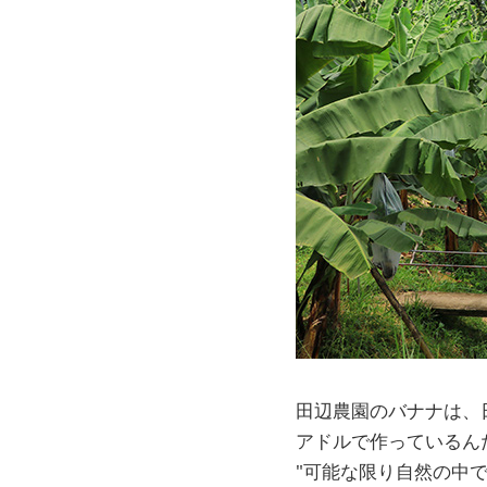
田辺農園のバナナは、日
アドルで作っているん
"可能な限り自然の中