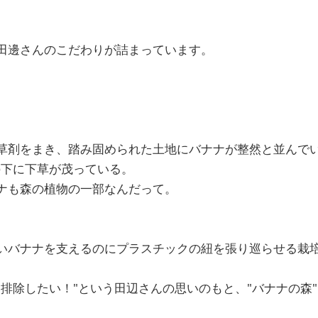
田邊さんのこだわりが詰まっています。
草剤をまき、踏み固められた土地にバナナが整然と並んでい
の下に下草が茂っている。
ナも森の植物の一部なんだって。
いバナナを支えるのにプラスチックの紐を張り巡らせる栽
は排除したい！"という田辺さんの思いのもと、"バナナの森