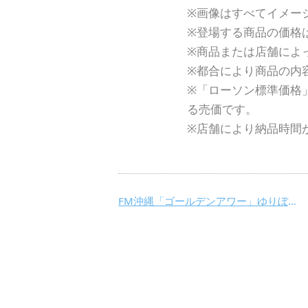
※画像はすべてイメー
※登場する商品の価格
※商品または店舗によ
※都合により商品の内
※「ローソン標準価格
る売価です。
※店舗により納品時間
FM沖縄「ゴールデンアワー」ゆりぼぶさんコラム＆ローソン川柳をご紹介♪【2025年6月】