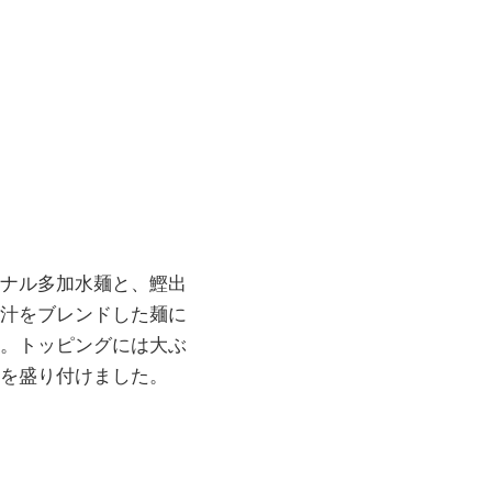
ナル多加水麺と、鰹出
汁をブレンドした麺に
。トッピングには大ぶ
を盛り付けました。