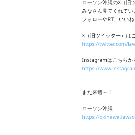
ローソン沖縄のX（旧ツイ
みなさん見てくれてい
フォローやRT、いいね
X（旧ツイッター）は
https://twitter.com/l
Instagramはこちらか
https://www.instagr
また来週～！
ローソン沖縄
https://okinawa.lawso