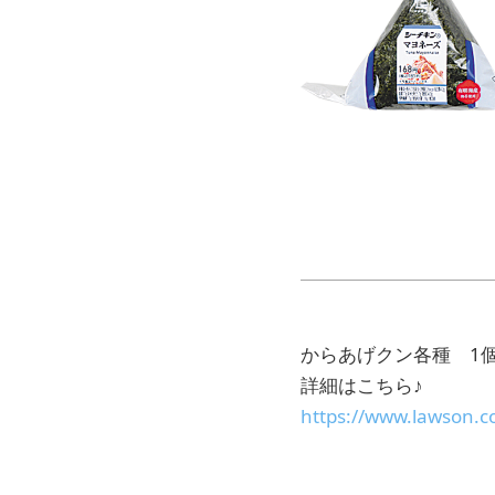
からあげクン各種 1
詳細はこちら♪
https://www.lawson.c