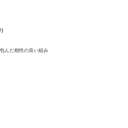
)
で包んだ相性の良い組み