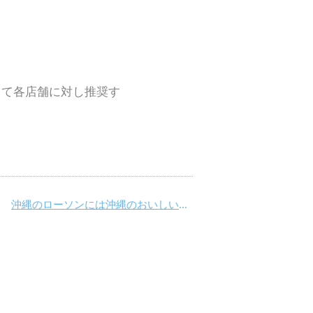
して各店舗に対し推奨す
沖縄のローソンには沖縄のおいしいがいっぱい