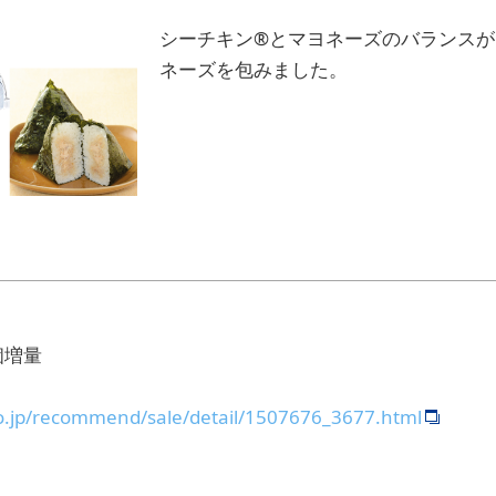
シーチキン®とマヨネーズのバランスが
ネーズを包みました。
個増量
o.jp/recommend/sale/detail/1507676_3677.html