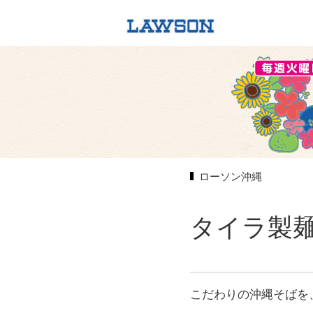
ローソン沖縄
タイラ製
こだわりの沖縄そばを