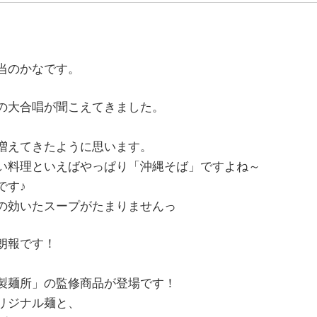
当のかなです。
の大合唱が聞こえてきました。
増えてきたように思います。
い料理といえばやっぱり「沖縄そば」ですよね～
です♪
の効いたスープがたまりませんっ
朗報です！
製麺所」の監修商品が登場です！
リジナル麺と、