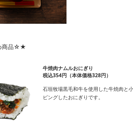
め商品☆★
牛焼肉ナムルおにぎり
税込354円（本体価格328円）
石垣牧場黒毛和牛を使用した牛焼肉と
ピングしたおにぎりです。