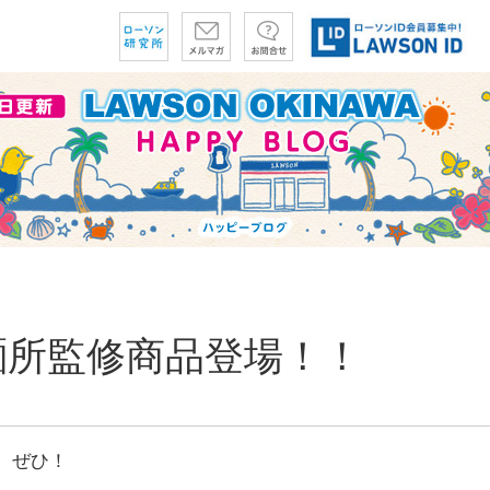
麺所監修商品登場！！
、ぜひ！