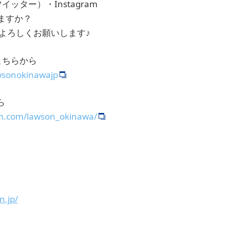
ッター）・Instagram
ますか？
よろしくお願いします♪
こちらから
awsonokinawajp
ら
am.com/lawson_okinawa/
n.jp/