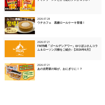
2026.07.28
ウチカフェ 黒糖ロールケーキ登場！
2026.07.21
FM沖縄「ゴールデンアワー」ゆりぼぶさんコラ
ム＆ローソン川柳をご紹介♪【2026年6月】
2026.07.21
あの吉野家の味が、おにぎりに！？