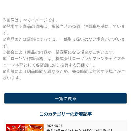
※画像はすべてイメージです。
※登場する商品の価格は、掲載当時の売価、消費税を基にしていま
す。
※商品または店舗によっては、一部取り扱いのない場合がございま
す。
※都合により商品の内容が一部変更になる場合がございます。
※「ローソン標準価格」は、株式会社ローソンがフランチャイズチ
ェーン本部として各店舗に対し推奨する売価です。
※店舗により納品時間が異なるため、発売時間は前後する場合がご
ざいます。
一覧に戻る
このカテゴリーの新着記事
2026.08.04
チキンラーメンとからあげクンがコラボ！