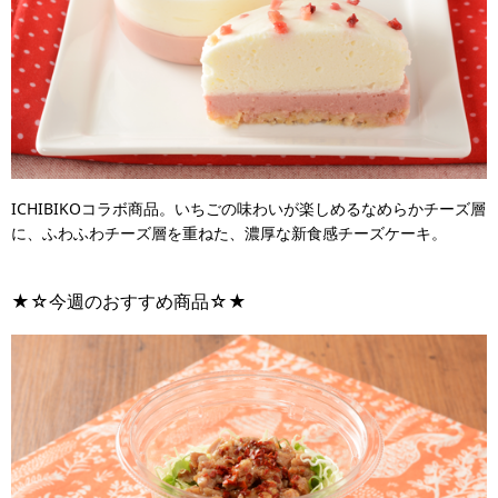
ICHIBIKOコラボ商品。いちごの味わいが楽しめるなめらかチーズ層
に、ふわふわチーズ層を重ねた、濃厚な新食感チーズケーキ。
★☆今週のおすすめ商品☆★