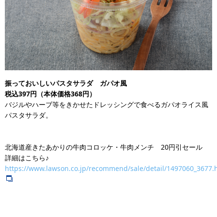
振っておいしいパスタサラダ ガパオ風
税込397円（本体価格368円）
バジルやハーブ等をきかせたドレッシングで食べるガパオライス風
パスタサラダ。
北海道産きたあかりの牛肉コロッケ・牛肉メンチ 20円引セール
詳細はこちら♪
https://www.lawson.co.jp/recommend/sale/detail/1497060_3677.