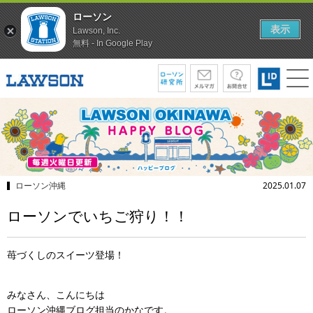
ローソン
表示
Lawson, Inc.
無料 - In Google Play
ローソン沖縄
2025.01.07
ローソンでいちご狩り！！
苺づくしのスイーツ登場！
みなさん、こんにちは
ローソン沖縄ブログ担当のかなです。