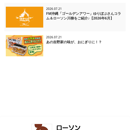
2026.07.21
FM沖縄「ゴールデンアワー」ゆりぼぶさんコラ
ム＆ローソン川柳をご紹介♪【2026年6月】
2026.07.21
あの吉野家の味が、おにぎりに！？