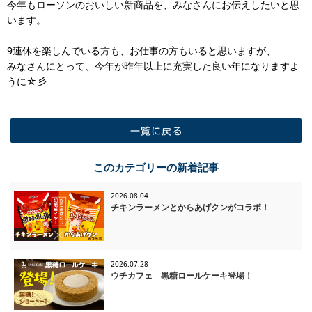
今年もローソンのおいしい新商品を、みなさんにお伝えしたいと思
います。
9連休を楽しんでいる方も、お仕事の方もいると思いますが、
みなさんにとって、今年が昨年以上に充実した良い年になりますよ
うに☆彡
一覧に戻る
このカテゴリーの新着記事
2026.08.04
チキンラーメンとからあげクンがコラボ！
2026.07.28
ウチカフェ 黒糖ロールケーキ登場！