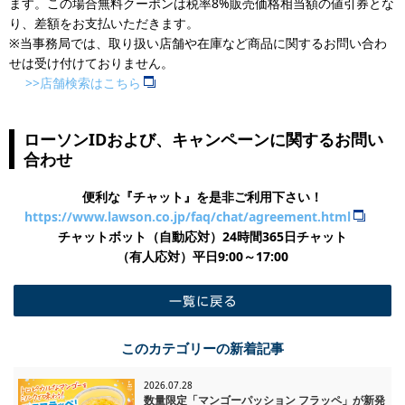
ます。この場合無料クーポンは税率8%販売価格相当額の値引券とな
り、差額をお支払いただきます。
※当事務局では、取り扱い店舗や在庫など商品に関するお問い合わ
せは受け付けておりません。
>>店舗検索はこちら
ローソンIDおよび、キャンペーンに関するお問い
合わせ
便利な『チャット』を是非ご利用下さい！
https://www.lawson.co.jp/faq/chat/agreement.html
チャットボット（自動応対）24時間365日チャット
​（有人応対）平日9:00～17:00
一覧に戻る
このカテゴリーの新着記事
2026.07.28
数量限定「マンゴーパッション フラッペ」が新発