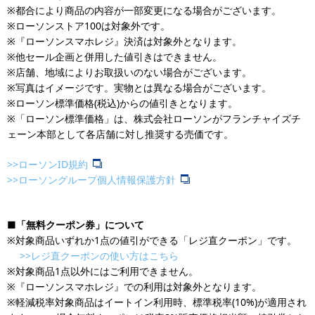
※都合により商品の内容が一部変更になる場合がございます。
※ローソンストア100は対象外です。
※『ローソンスマホレジ』決済は対象外となります。
※他セール企画と併用した値引きはできません。
※店舗、地域によりお取扱いのない場合がございます。
※写真はイメージです。実物とは異なる場合がございます。
※ローソン標準価格(税込)からの値引きとなります。
※「ローソン標準価格」は、株式会社ローソンがフランチャイズチ
ェーン本部として各店舗に対し推奨する売価です。
>>ローソンID規約
>>ローソングループ個人情報保護方針
■「無料クーポン券」について
※対象商品いずれか1点の値引ができる「レジ直クーポン」です。
>>レジ直クーポンの使い方はこちら
※対象商品1点以外にはご利用できません。
※『ローソンスマホレジ』での利用は対象外となります。
※軽減税率対象商品はイートイン利用時、標準税率(10%)が適用され