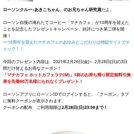
ローソンクルー♪あきこちゃん、のお兄ちゃん研究員
だよ。
ローソン自慢の淹れたてコーヒー「マチカフェ」が10周年を迎えた
ことを記念したプレゼントキャンペーン、好評につき第二弾を開
催！
>>10周年を迎えたマチカフェのあゆみとこだわりは特設サイトでチ
ェック！！
今回のプレゼント内容は、2021年2月26日(金)～ 2月28日(日)の3日
間だけ使えるお得なクーポン！
「マチカフェ ホットカフェラテ(M)」1杯のお持ち帰り限定無料引換
券を先着60万名様にもれなくプレゼント！
ローソンアプリにローソンIDでログインすると、「クーポン」タブ
に無料クーポンが表示されます。
クーポンの配布、ご利用期限は
2月28日(日)23:59まで！