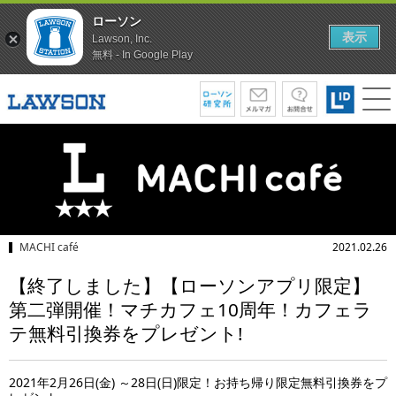
ローソン
表示
Lawson, Inc.
無料 - In Google Play
MACHI café
2021.02.26
【終了しました】【ローソンアプリ限定】
第二弾開催！マチカフェ10周年！カフェラ
テ無料引換券をプレゼント!
2021年2月26日(金) ～28日(日)限定！お持ち帰り限定無料引換券をプ