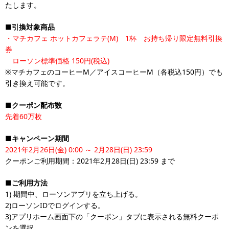
たします。
■引換対象商品
・マチカフェ ホットカフェラテ(M) 1杯 お持ち帰り限定無料引換
券
ローソン標準価格 150円(税込)
※マチカフェのコーヒーM／アイスコーヒーM（各税込150円）でも
引き換え可能です。
■クーポン配布数
先着60万枚
■キャンペーン期間
2021年2月26日(金) 0:00 ～ 2月28日(日) 23:59
クーポンご利用期間：2021年2月28日(日) 23:59 まで
■ご利用方法
1) 期間中、ローソンアプリを立ち上げる。
2)ローソンIDでログインする。
3)アプリホーム画面下の「クーポン」タブに表示される無料クーポ
ンを選択。