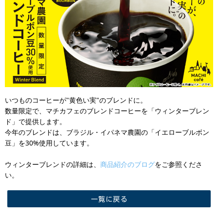
いつものコーヒーが"黄色い実"のブレンドに。
数量限定で、マチカフェのブレンドコーヒーを「ウィンターブレン
ド」で提供します。
今年のブレンドは、ブラジル・イパネマ農園の「イエローブルボン
豆」を30%使用しています。
ウィンターブレンドの詳細は、
商品紹介のブログ
をご参照くださ
い。
一覧に戻る