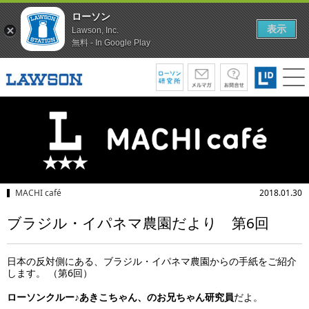
ローソン
表示
Lawson, Inc.
無料 - In Google Play
MACHI café
2018.01.30
ブラジル・イパネマ農園だより 第6回
日本の反対側にある、ブラジル・イパネマ農園からの手紙をご紹介
します。 （第6回）
ローソンクルー♪あきこちゃん、のお兄ちゃん研究員
だよ。