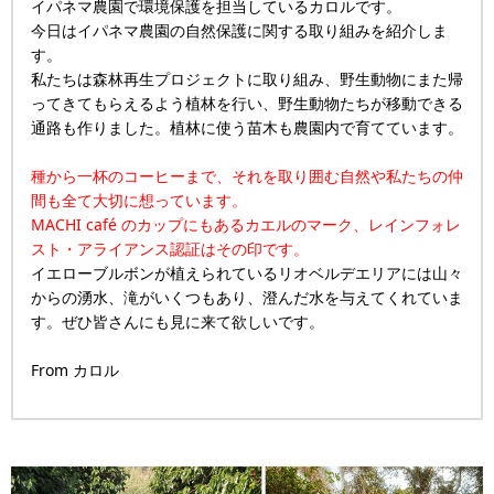
イパネマ農園で環境保護を担当しているカロルです。
今日はイパネマ農園の自然保護に関する取り組みを紹介しま
す。
私たちは森林再生プロジェクトに取り組み、野生動物にまた帰
ってきてもらえるよう植林を行い、野生動物たちが移動できる
通路も作りました。植林に使う苗木も農園内で育てています。
種から一杯のコーヒーまで、それを取り囲む自然や私たちの仲
間も全て大切に想っています。
MACHI café のカップにもあるカエルのマーク、レインフォレ
スト・アライアンス認証はその印です。
イエローブルボンが植えられているリオベルデエリアには山々
からの湧水、滝がいくつもあり、澄んだ水を与えてくれていま
す。ぜひ皆さんにも見に来て欲しいです。
From カロル