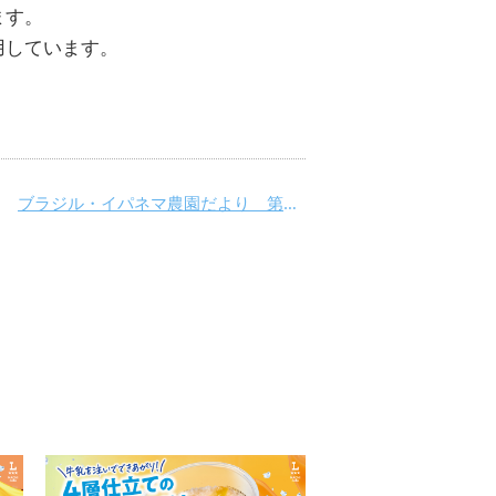
ます。
用しています。
ブラジル・イパネマ農園だより 第1回