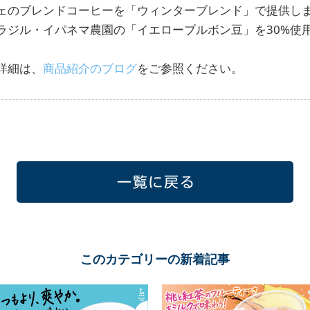
ェのブレンドコーヒーを「ウィンターブレンド」で提供し
ラジル・イパネマ農園の「イエローブルボン豆」を30%使
詳細は、
商品紹介のブログ
をご参照ください。
一覧に戻る
このカテゴリーの新着記事