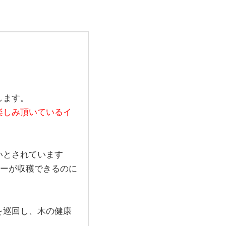
します。
楽しみ頂いているイ
いとされています
リーが収穫できるのに
を巡回し、木の健康