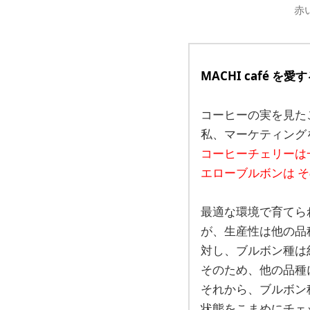
赤
MACHI café
を愛す
コーヒーの実を見た
私、マーケティング
コーヒーチェリーは
エローブルボンは 
最適な環境で育てら
が、生産性は他の品
対し、ブルボン種は約
そのため、他の品種
それから、ブルボン
状態をこまめにチェ