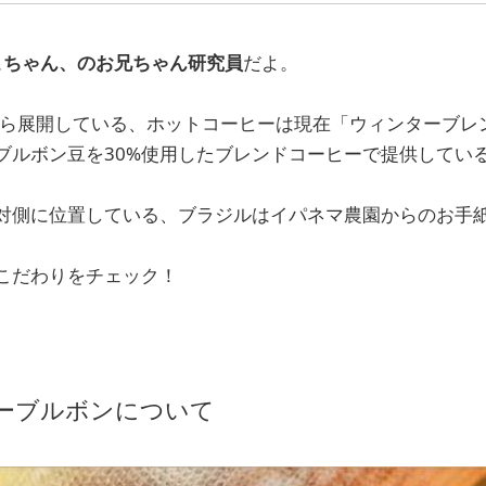
こちゃん、のお兄ちゃん研究員
だよ。
(火)から展開している、ホットコーヒーは現在「ウィンターブ
ブルボン豆を30%使用したブレンドコーヒーで提供してい
対側に位置している、ブラジルはイパネマ農園からのお手紙
こだわりをチェック！
ーブルボンについて