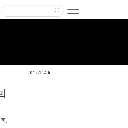
2017.12.26
回
2回）