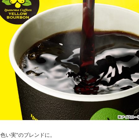
黄色い実"のブレンドに。