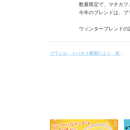
数量限定で、マチカフ
今年のブレンドは、ブ
ウィンターブレンドの
ブラジル・イパネマ農園だより 第3回