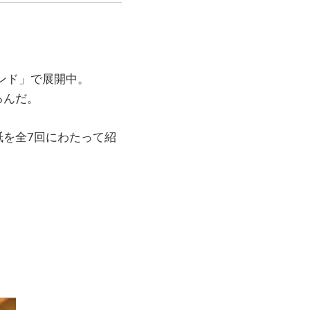
レンド」で展開中。
るんだ。
を全7回にわたって紹