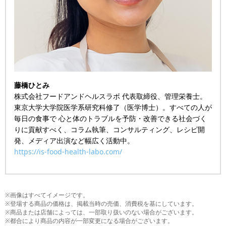
藤橋ひとみ
株式会社フードアンドヘルスラボ 代表取締役、管理栄養士。
東京大学大学院医学系研究科修了（医学博士）。すべての人が
毎日の食事で 心と体のトラブルを予防・改善できる社会づく
りに貢献すべく、コラム執筆、コンサルティング、レシピ開
発、メディア出演など幅広く活動中。
https://is-food-health-labo.com/
※画像はすべてイメージです。
※登場する商品の価格は、掲載当時の売価、消費税を基にしています。
※商品または店舗によっては、一部取り扱いのない場合がございます。
※都合により商品の内容が一部変更になる場合がございます。