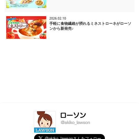
2026.02.10
手軽に食物繊維が摂れるミネストローネがローソ
ンから新発売♪