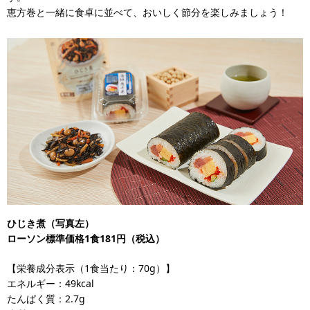
恵方巻と一緒に食卓に並べて、おいしく節分を楽しみましょう！
ひじき煮（写真左）
ローソン標準価格1食181円（税込）
【栄養成分表示（1食当たり：70g）】
エネルギー：49kcal
たんぱく質：2.7g