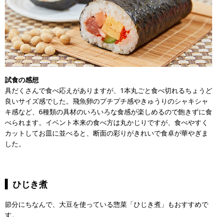
試食の感想
具だくさんで食べ応えがありますが、1本丸ごと食べ切れるちょうど
良いサイズ感でした。飛魚卵のプチプチ感やきゅうりのシャキシャ
キ感など、6種類の具材のいろいろな食感が楽しめるので飽きずに食
べられます。イベント本来の食べ方は丸かじりですが、食べやすく
カットしてお皿に並べると、断面の彩りがきれいで食卓が華やぎま
した。
ひじき煮
節分にちなんで、大豆を使っている惣菜「ひじき煮」もおすすめで
す。