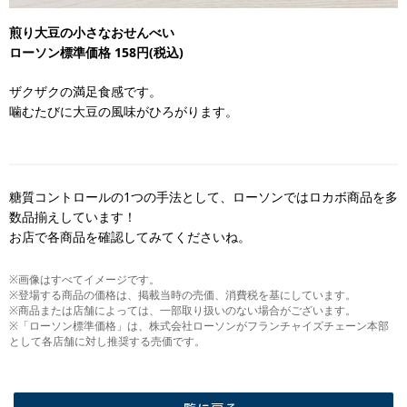
煎り大豆の小さなおせんべい
ローソン標準価格 158円(税込)
ザクザクの満足食感です。
噛むたびに大豆の風味がひろがります。
糖質コントロールの1つの手法として、ローソンではロカボ商品を多
数品揃えしています！
お店で各商品を確認してみてくださいね。
※画像はすべてイメージです。
※登場する商品の価格は、掲載当時の売価、消費税を基にしています。
※商品または店舗によっては、一部取り扱いのない場合がございます。
※「ローソン標準価格」は、株式会社ローソンがフランチャイズチェーン本部
として各店舗に対し推奨する売価です。