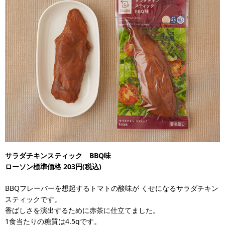
サラダチキンスティック BBQ味
ローソン標準価格 203円(税込)
BBQフレーバーを想起するトマトの酸味が くせになるサラダチキン
スティックです。
香ばしさを演出するために赤茶に仕立てました。
1食当たりの糖質は4.5gです。