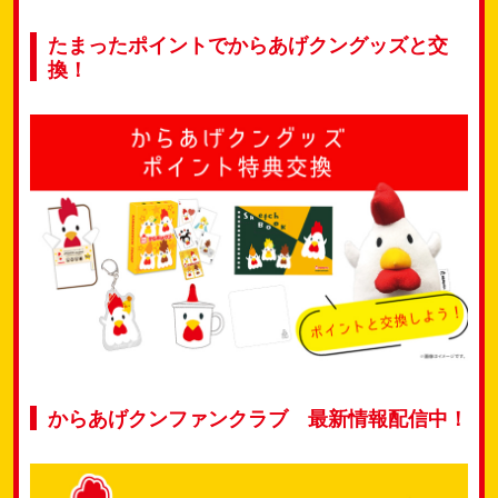
たまったポイントでからあげクングッズと交
換！
からあげクンファンクラブ 最新情報配信中！