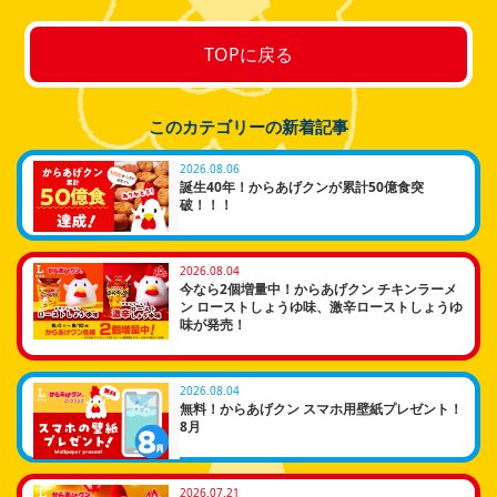
TOPに戻る
このカテゴリーの新着記事
2026.08.06
誕生40年！からあげクンが累計50億食突
破！！！
2026.08.04
今なら2個増量中！からあげクン チキンラーメ
ン ローストしょうゆ味、激辛ローストしょうゆ
味が発売！
2026.08.04
無料！からあげクン スマホ用壁紙プレゼント！
8月
2026.07.21