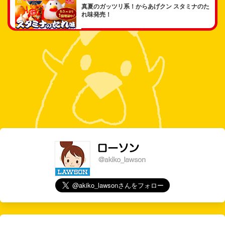
真夏のガッツリ系！からあげクン スタミナのた
れ味発売！