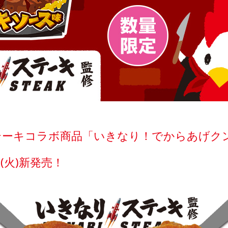
テーキコラボ商品「いきなり！でからあげク
日(火)新発売！