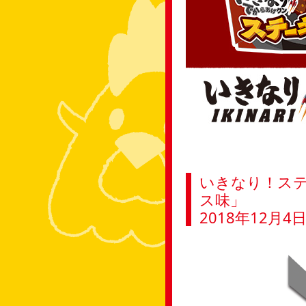
いきなり！ス
ス味」
2018年12月4