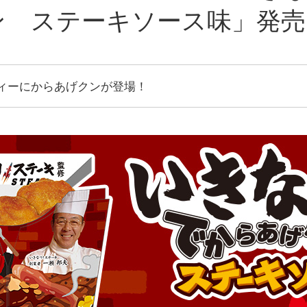
ン ステーキソース味」発売
ィーにからあげクンが登場！