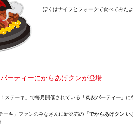
ぼくはナイフとフォークで食べてみた
友パーティーにからあげクンが登場
きなり！ステーキ」で毎月開催されている
「肉友パーティー」
に
テーキ」ファンのみなさんに新発売の
「でからあげクン い
！