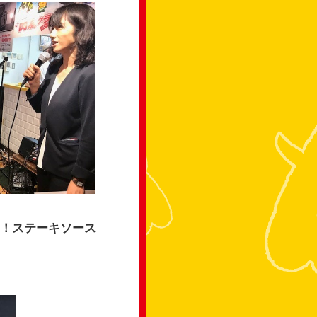
り！ステーキソース