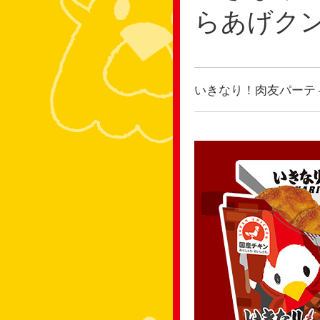
らあげク
いきなり！肉友パーテ