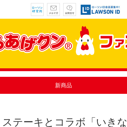
新商品
！ステーキとコラボ「いき