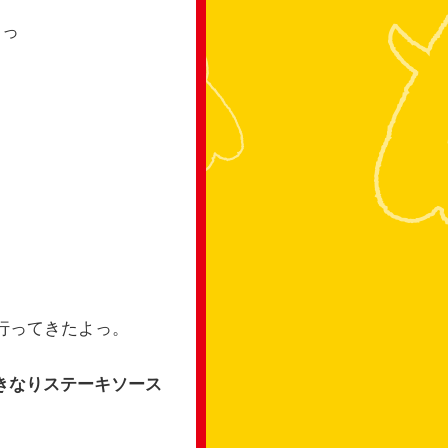
よっ
行ってきたよっ。
きなりステーキソース