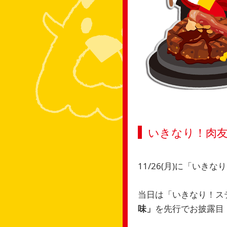
いきなり！肉
11/26(月)に「い
当日は「いきなり！ス
味」
を先行でお披露目