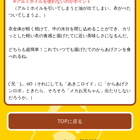
※アルミホイルを使わないのがポイント
（アルミホイルを引いてしまうと油が出てしまい、衣がべた
ついてしまうよ。）
衣全体が軽く焼けて、中の水分を閉じ込めることができ、カリ
ッとした軽い衣の食感と揚げたてに近い美味しさになるんだ。
どちらも超簡単！これでいつでも揚げたてのからあげクンを食
べれるね。
(´兄｀).。oO（それにしても「あきこロイド」に「からあげク
ンロボ」ときたら、そろそろ「メカお兄ちゃん」出たりしない
だろうか。）
TOPに戻る