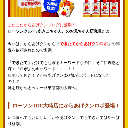
またまたからあげクンブログに登場！
ローソンクルー♪あきこちゃん、のお兄ちゃん研究員
だよ。
今回は、からあげクンから
「
できたてからあげクンロボ
」
の調
査を依頼されたので出動。
「できたて」
だけでも心躍るキーワードなのに、そこに燦然と
輝く
「ロボ」
のキーワード・・・！！
ロボって何だ！？からあげクン(妖精)がロボットになった
の！？
謎を確かめるべく一路東京都の大崎へ。
ローソンTOC大崎店にからあげクンロボ登場！
いつ食べてもおいしい「からあげクン」でもできたてはやっぱ
り格別。