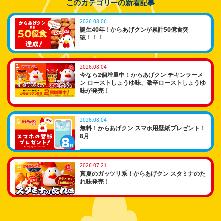
このカテゴリーの新着記事
2026.08.06
誕生40年！からあげクンが累計50億食突
破！！！
2026.08.04
今なら2個増量中！からあげクン チキンラーメ
ン ローストしょうゆ味、激辛ローストしょうゆ
味が発売！
2026.08.04
無料！からあげクン スマホ用壁紙プレゼント！
8月
2026.07.21
真夏のガッツリ系！からあげクン スタミナのた
れ味発売！