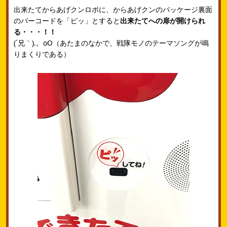
出来たてからあげクンロボに、からあげクンのパッケージ裏面
のバーコードを「ピッ」とすると
出来たてへの扉が開けられ
る・・・！！
(´兄｀).。oO（あたまのなかで、戦隊モノのテーマソングが鳴
りまくりである）