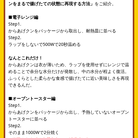
ンをまるで揚げたての状態に再現する方法」
をご紹介。
■電子レンジ編
Step1.
からあげクンをパッケージから取出し、耐熱皿に並べる
Step2.
ラップをしないで500Wで20秒温める
なんとこれだけ！
からあげクンは衣が薄いため、ラップを使用せずにレンジで温
めることで余分な水分だけが発散し、中の水分が程よく復活。
ふっくらとした柔らかな食感で揚げたてに近い美味しさを再現
できるんだ。
■オーブントースター編
Step1.
からあげクンをパッケージから出し、予熱していないオーブン
トースターに並べる
Step2.
そのまま1000Wで2分焼く