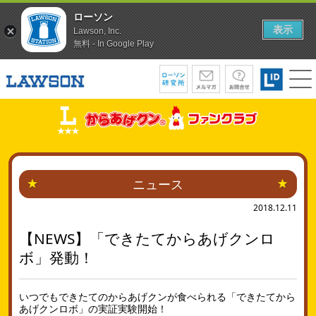
ローソン
表示
Lawson, Inc.
無料 - In Google Play
ニュース
2018.12.11
【NEWS】「できたてからあげクンロ
ボ」発動！
いつでもできたてのからあげクンが食べられる「できたてから
あげクンロボ」の実証実験開始！