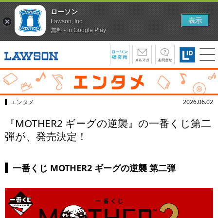
ローソン
表示
Lawson, Inc.
無料 - In Google Play
エンタメ
2026.06.02
『MOTHER2 ギーグの逆襲』の一番くじ第二
弾が、発売決定！
一番くじ MOTHER2 ギーグの逆襲 第二弾