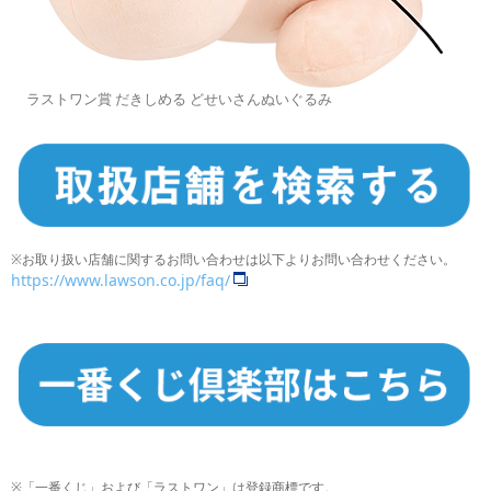
ラストワン賞 だきしめる どせいさんぬいぐるみ
※お取り扱い店舗に関するお問い合わせは以下よりお問い合わせください。
https://www.lawson.co.jp/faq/
※「一番くじ」および「ラストワン」は登録商標です。