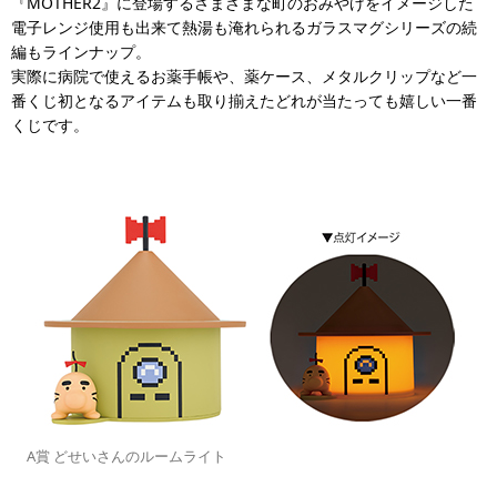
『MOTHER2』に登場するさまざまな町のおみやげをイメージした
電子レンジ使用も出来て熱湯も淹れられるガラスマグシリーズの続
編もラインナップ。
実際に病院で使えるお薬手帳や、薬ケース、メタルクリップなど一
番くじ初となるアイテムも取り揃えたどれが当たっても嬉しい一番
くじです。
A賞 どせいさんのルームライト