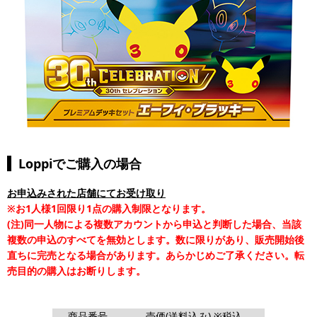
Loppiでご購入の場合
お申込みされた店舗にてお受け取り
※お1人様1回限り1点の購入制限となります。
(注)同一人物による複数アカウントから申込と判断した場合、当該
複数の申込のすべてを無効とします。数に限りがあり、販売開始後
直ちに完売となる場合があります。あらかじめご了承ください。転
売目的の購入はお断りします。
商品番号
売価(送料込み) ※税込