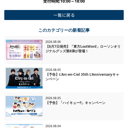
受付時間:10:00～18:00
一覧に戻る
このカテゴリーの新着記事
2026.08.06
【8月7日発売】「東方LostWord」ローソンオリ
ジナルグッズ第8弾が登場！
2026.08.05
【予告】L'Arc-en-Ciel 35th L'Anniversaryキャ
ンペーン
2026.08.05
【予告】「ハイキュー!!」キャンペーン
2026.08.04