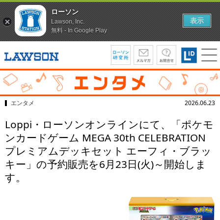
ローソン
表示
Lawson, Inc.
無料 - In Google Play
エンタメ
2026.06.23
Loppi・ローソンオンラインにて、「ポケモ
ンカードゲーム MEGA 30th CELEBRATION
プレミアムデッキセット エーフィ・ブラッ
キー」の予約販売を6月23日(火)～開始しま
す。