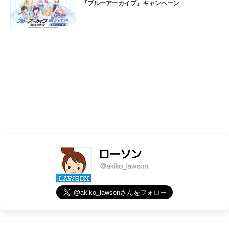
『ブルーアーカイブ』キャンペーン