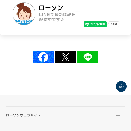
TOP
ローソンウェブサイト