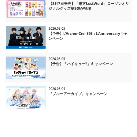
【8月7日発売】「東方LostWord」ローソンオリ
ジナルグッズ第8弾が登場！
2026.08.05
【予告】L'Arc-en-Ciel 35th L'Anniversaryキャ
ンペーン
2026.08.05
【予告】「ハイキュー!!」キャンペーン
2026.08.04
『ブルーアーカイブ』キャンペーン