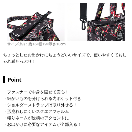
サイズ(約)：縦16×横19×厚さ10cm
ちょっとしたお出かけにちょうどいいサイズで、使いやすくておし
ゃれ感たっぷり！
Point
・ファスナーで中身を隠せて安心！
・細かいものを分けられる内ポケット付き
・ショルダーストラップは取り外せる！
・形崩れしにくいスクエアフォルム
・織りネームが総柄のアクセントに
・お出かけに必要なアイテムが全部入る！