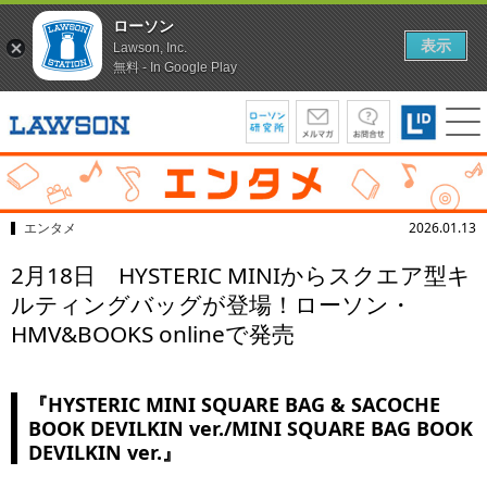
ローソン
表示
Lawson, Inc.
無料 - In Google Play
エンタメ
2026.01.13
2月18日 HYSTERIC MINIからスクエア型キ
ルティングバッグが登場！ローソン・
HMV&BOOKS onlineで発売
『HYSTERIC MINI SQUARE BAG & SACOCHE
BOOK DEVILKIN ver./MINI SQUARE BAG BOOK
DEVILKIN ver.』