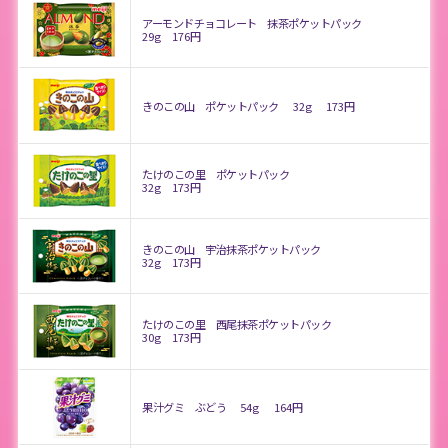
アーモンドチョコレート 抹茶ポケットパック
29g
176円
きのこの山 ポケットパック
32g
173円
たけのこの里 ポケットパック
32g
173円
きのこの山 宇治抹茶ポケットパック
32g
173円
たけのこの里 西尾抹茶ポケットパック
30g
173円
果汁グミ ぶどう
54g
164円