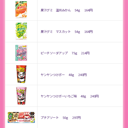
果汁グミ 温州みかん
54g
164円
果汁グミ マスカット
54g
164円
ピーチソーダアップ
75g
214円
ヤンヤンつけボー
48g
240円
ヤンヤンつけボーいちご味
48g
240円
プチアソート
50g
297円