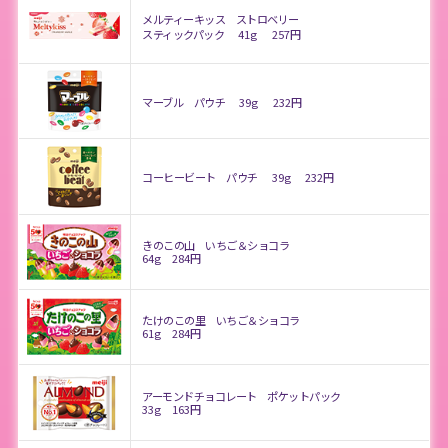
メルティーキッス ストロベリー
スティックパック
41g
257円
マーブル パウチ
39g
232円
コーヒービート パウチ
39g
232円
きのこの山 いちご＆ショコラ
64g
284円
たけのこの里 いちご＆ショコラ
61g
284円
アーモンドチョコレート ポケットパック
33g
163円