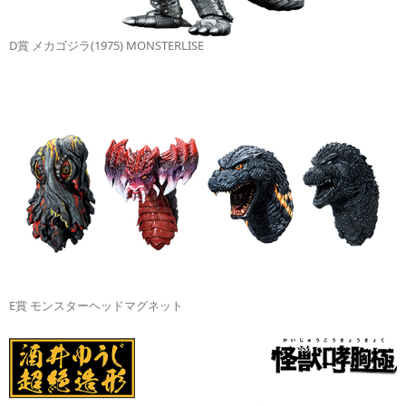
D賞 メカゴジラ(1975) MONSTERLISE
E賞 モンスターヘッドマグネット