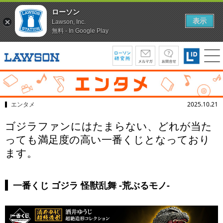
ローソン
表示
Lawson, Inc.
無料 - In Google Play
エンタメ
2025.10.21
ゴジラファンにはたまらない、どれが当た
っても満足度の高い一番くじとなっており
ます。
一番くじ ゴジラ 怪獣乱舞 -荒ぶるモノ-