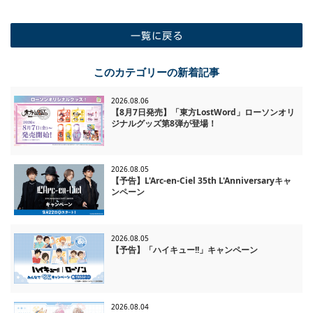
一覧に戻る
このカテゴリーの新着記事
2026.08.06
【8月7日発売】「東方LostWord」ローソンオリ
ジナルグッズ第8弾が登場！
2026.08.05
【予告】L'Arc-en-Ciel 35th L'Anniversaryキャ
ンペーン
2026.08.05
【予告】「ハイキュー!!」キャンペーン
2026.08.04