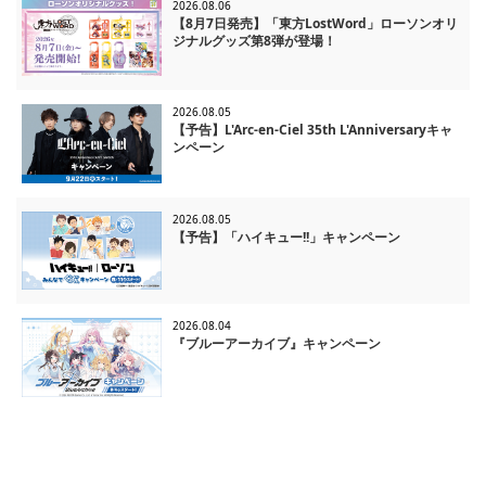
2026.08.06
【8月7日発売】「東方LostWord」ローソンオリ
ジナルグッズ第8弾が登場！
2026.08.05
【予告】L'Arc-en-Ciel 35th L'Anniversaryキャ
ンペーン
2026.08.05
【予告】「ハイキュー!!」キャンペーン
2026.08.04
『ブルーアーカイブ』キャンペーン