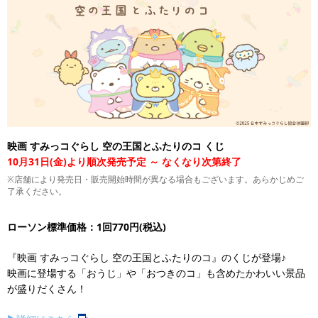
映画 すみっコぐらし 空の王国とふたりのコ くじ
10月31日(金)より順次発売予定 ～ なくなり次第終了
※店舗により発売日・販売開始時間が異なる場合もございます。あらかじめご
了承ください。
ローソン標準価格：1回770円(税込)
『映画 すみっコぐらし 空の王国とふたりのコ』のくじが登場♪
映画に登場する「おうじ」や「おつきのコ」も含めたかわいい景品
が盛りだくさん！