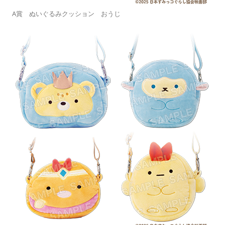
A賞 ぬいぐるみクッション おうじ