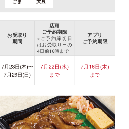
ごま
大豆
店頭
ご予約期限
お受取り
アプリ
※ご予約締切日
期間
ご予約期限
は
お受取り日の
4日前
18時まで
7月23日(木)
〜
7月22日(水)
7月16日(木)
7月26日(日)
まで
まで