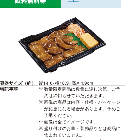
容器サイズ（約）
縦14.0×横18.9×高さ4.9cm
特記事項
数量限定商品は数量に達し次第、ご予
約は締切らせていただきます。
画像の商品は内容・仕様・パッケージ
が変更になる場合があります。予めご
了承ください。
画像は全てイメージです。
盛り付けのお皿・装飾品などは商品に
含まれていません。