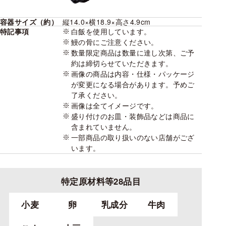
容器サイズ（約）
縦14.0×横18.9×高さ4.9cm
特記事項
白飯を使用しています。
鰻の骨にご注意ください。
数量限定商品は数量に達し次第、ご予
約は締切らせていただきます。
画像の商品は内容・仕様・パッケージ
が変更になる場合があります。予めご
了承ください。
画像は全てイメージです。
盛り付けのお皿・装飾品などは商品に
含まれていません。
一部商品の取り扱いのない店舗がござ
います。
特定原材料等28品目
小麦
卵
乳成分
牛肉