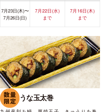
7月23日(木)
〜
7月22日(水)
7月16日(木)
7月26日(日)
まで
まで
うな玉太巻
九州産刻み鰻、厚焼玉子、きゅうりを巻