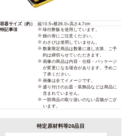
容器サイズ（約）
縦10.5×横26.0×高さ4.7cm
特記事項
味付酢飯を使用しています。
鰻の骨にご注意ください。
わさびは使用していません。
数量限定商品は数量に達し次第、ご予
約は締切らせていただきます。
画像の商品は内容・仕様・パッケージ
が変更になる場合があります。予めご
了承ください。
画像は全てイメージです。
盛り付けのお皿・装飾品などは商品に
含まれていません。
一部商品の取り扱いのない店舗がござ
います。
特定原材料等28品目