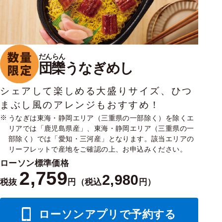
だんらん
団欒
うなぎめし
シェアして楽しめる大盛りサイズ、ひつ
まぶし風のアレンジもおすすめ！
うなぎは東海・静岡エリア（三重県の一部除く）を除くエ
リアでは「鹿児島県産」、東海・静岡エリア（三重県の一
部除く）では「愛知・三河産」となります。該当エリアの
リーフレットで産地をご確認の上、お申込みください。
ローソン標準価格
2,759
2,980
税抜
円（税込
円）
ローソンアプリで予約する