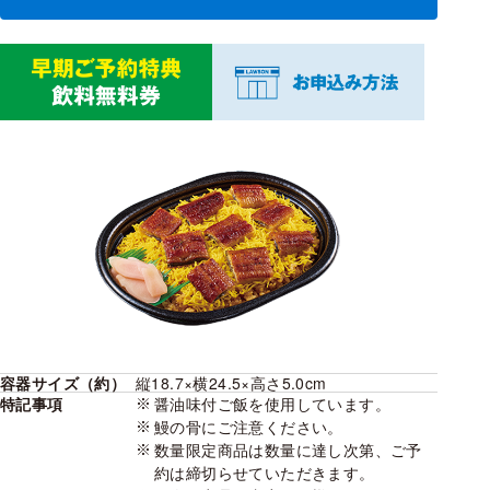
容器サイズ（約）
縦18.7×横24.5×高さ5.0cm
特記事項
醤油味付ご飯を使用しています。
鰻の骨にご注意ください。
数量限定商品は数量に達し次第、ご予
約は締切らせていただきます。