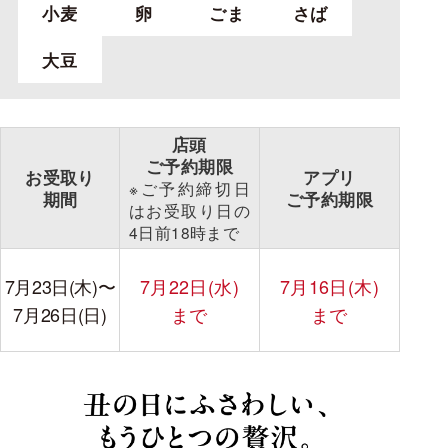
小麦
卵
ごま
さば
大豆
店頭
ご予約期限
お受取り
アプリ
※ご予約締切日
期間
ご予約期限
は
お受取り日の
4日前
18時まで
7月23日(木)
〜
7月22日(水)
7月16日(木)
7月26日(日)
まで
まで