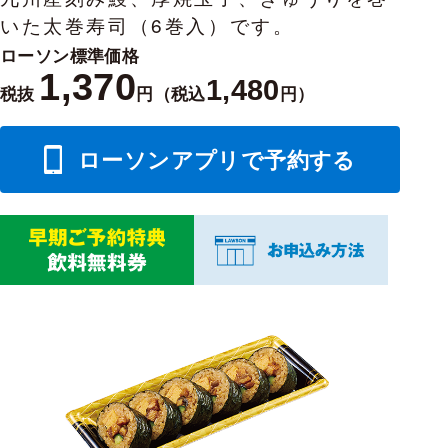
いた太巻寿司（6巻入）です。
ローソン標準価格
1,370
1,480
税抜
円（税込
円）
ローソンアプリで予約する