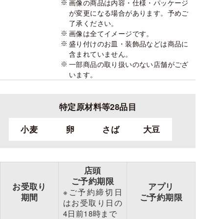
画像の商品は内容・仕様・パッケージ
が変更になる場合があります。予めご
了承ください。
画像は全てイメージです。
盛り付けのお皿・装飾品などは商品に
含まれていません。
一部商品の取り扱いのない店舗がござ
います。
特定原材料等28品目
小麦
卵
さば
大豆
店頭
ご予約期限
お受取り
アプリ
※ご予約締切日
期間
ご予約期限
は
お受取り日の
4日前
18時まで