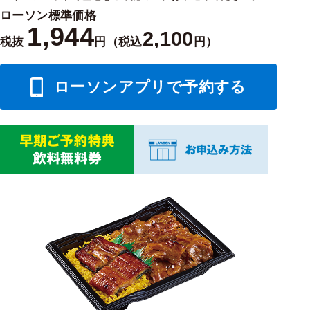
ローソン標準価格
1,944
2,100
税抜
円（税込
円）
ローソンアプリで予約する