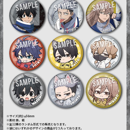
※サイズ(約):φ56mm
※素材:鉄、紙
※全12種のランダム形式での販売となります。
※袋にはいずれかのデザインの商品が1つ入っております。