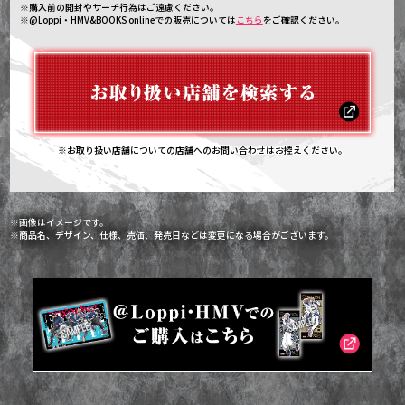
※購入前の開封やサーチ行為はご遠慮ください。
※@Loppi・HMV&BOOKS onlineでの販売については
こちら
をご確認ください。
※お取り扱い店舗についての店舗へのお問い合わせはお控えください。
※画像はイメージです。
※商品名、デザイン、仕様、売価、発売日などは変更になる場合がございます。