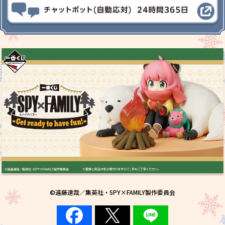
©遠藤達哉／集英社・SPY×FAMILY製作委員会