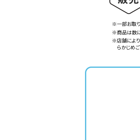
※一部お取り
※商品は数に
※店舗によ
らかじめご