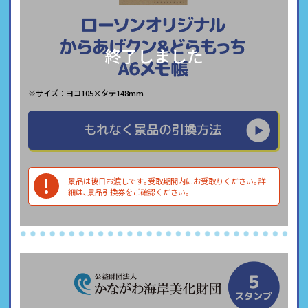
終了しました
※サイズ：ヨコ105×タテ148mm
!
景品は後⽇お渡しです｡受取期間内にお受取りください｡詳
細は､景品引換券をご確認ください｡