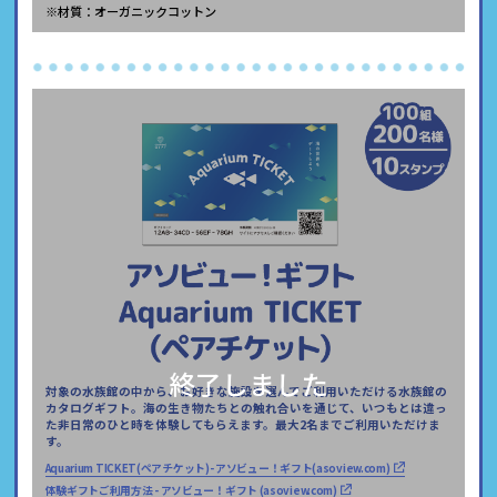
※材質：オーガニックコットン
終了しました
対象の水族館の中から、お好きな施設を選んでご利用いただける水族館の
カタログギフト。海の生き物たちとの触れ合いを通じて、いつもとは違っ
た非日常のひと時を体験してもらえます。最大2名までご利用いただけま
す。
Aquarium TICKET(ペアチケット)- アソビュー！ギフト(asoview.com)
体験ギフトご利用方法 - アソビュー！ギフト (asoview.com)