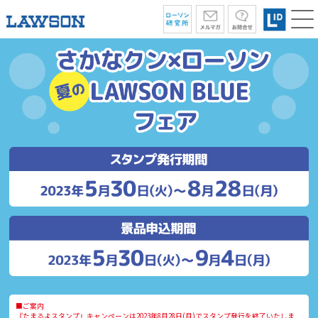
■ご案内
『たまるよスタンプ』キャンペーンは2023年8月28日(月)でスタンプ発行を終了いたしま