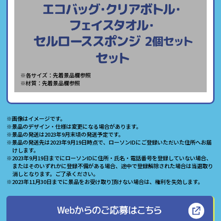
※各サイズ：先着景品欄参照
※材質：先着景品欄参照
※画像はイメージです。
※景品のデザイン・仕様は変更になる場合があります。
※景品の発送は2023年9月末頃の発送予定です。
※景品の発送先は2023年9月19日時点で、ローソンIDにご登録いただいた住所へお届
けします。
※2023年9月19日までにローソンIDに住所・氏名・電話番号を登録していない場合、
またはそのいずれかに登録不備がある場合、途中で登録解除された場合は当選取り
消しとなります。ご了承ください。
※2023年11月30日までに景品をお受け取り頂けない場合は、権利を失効します。