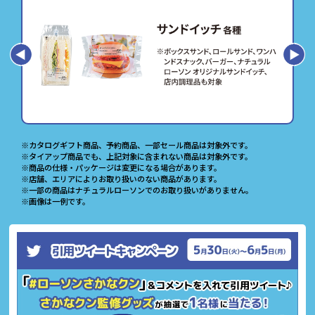
※カタログギフト商品、予約商品、一部セール商品は対象外です。
※タイアップ商品でも、上記対象に含まれない商品は対象外です。
※商品の仕様・パッケージは変更になる場合があります。
※店舗、エリアによりお取り扱いのない商品があります。
※一部の商品はナチュラルローソンでのお取り扱いがありません。
※画像は一例です。