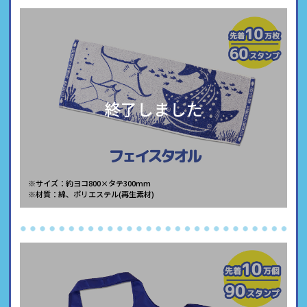
終了しました
フェイスタオル
※サイズ：約ヨコ800×タテ300mm
※材質：綿、ポリエステル(再生素材)