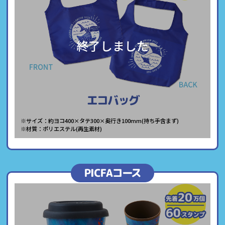
終了しました
エコバッグ
※サイズ：約ヨコ400×タテ300×奥行き100mm(持ち手含まず)
※材質：ポリエステル(再生素材)