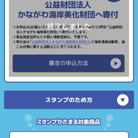
終了しました
※お申込み(応募)いただいたスタンプ、5スタンプあたり5円を｢公益財団
法人かながわ海岸美化財団｣へ寄付いたします。
※景品発送住所などの個人情報登録は、不要です。
※寄付金は｢
公益財団法人かながわ海岸美化財団
｣で海岸清掃活動等、海
ごみ対策に関する活動などに充てられます。