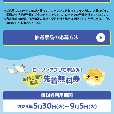
※ご応募にはローソンIDが必要です。ローソンIDをお持ちでない方は、応募ログイン
画面から「新規登録」ボタンをクリックして、ローソンID登録を行ってください。
※当選情報の確認、住所情報の登録・変更を行う場合は上記ボタンを押した後、「応
募履歴」へお進みください。