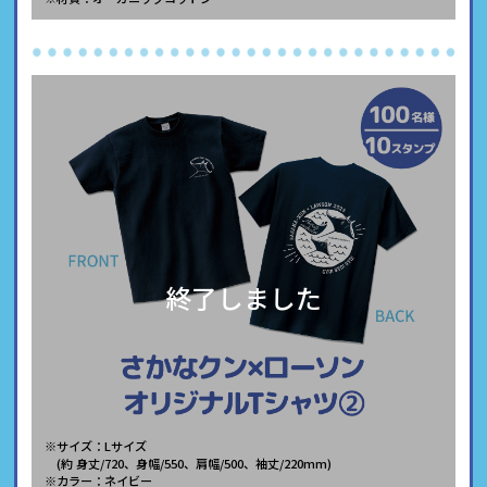
終了しました
※サイズ：Lサイズ
(約 身丈/720、身幅/550、肩幅/500、袖丈/220mm)
※カラー：ネイビー