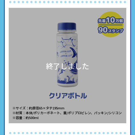
終了しました
クリアボトル
※サイズ：約直径65×タテ195mm
※材質：本体/ポリカーボネート、蓋/ポリプロピレン、パッキン/シリコン
※容量：約500ml