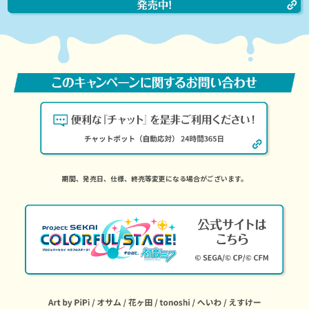
期間、発売日、仕様、終売等変更になる場合がございます。