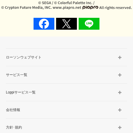
ローソンウェブサイト
サービス一覧
Loppiサービス一覧
会社情報
方針･規約