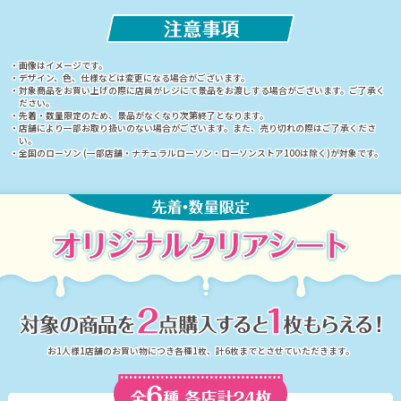
・画像はイメージです。
・デザイン、色、仕様などは変更になる場合がございます。
・対象商品をお買い上げの際に店員がレジにて景品をお渡しする場合がございます。ご了承く
ださい。
・先着・数量限定のため、景品がなくなり次第終了となります。
・店舗により一部お取り扱いのない場合がございます。また、売り切れの際はご了承くださ
い。
・全国のローソン (一部店舗・ナチュラルローソン・ローソンストア100は除く)が対象です。
お1人様1店舗のお買い物につき各種1枚、計6枚までとさせていただきます。