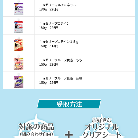
ｉｎゼリーマルチミネラル
180g
226円
ｉｎゼリープロテイン
180g
226円
ｉｎゼリープロテイン１５ｇ
150g
313円
ｉｎゼリーフルーツ食感 もも
150g
226円
ｉｎゼリーフルーツ食感 巨峰
150g
226円