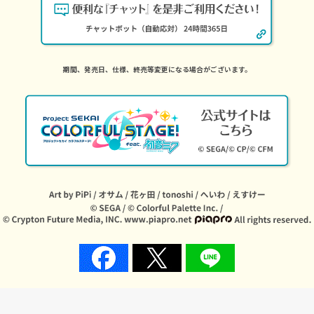
期間、発売日、仕様、終売等変更になる場合がございます。