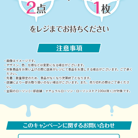
・画像はイメージです。
・デザイン、色、仕様などは変更になる場合がございます。
・対象商品をお買い上げの際に店員がレジにて景品をお渡しする場合がございます。ご了承く
ださい。
・先着・数量限定のため、景品がなくなり次第終了となります。
・店舗により一部お取り扱いのない場合がございます。また、売り切れの際はご了承くださ
い。
・全国のローソン (一部店舗・ナチュラルローソン・ローソンストア100は除く)が対象です。