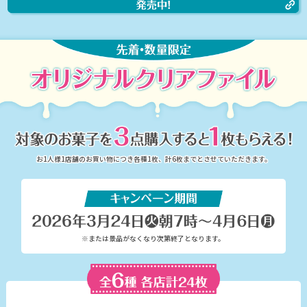
お1人様1店舗のお買い物につき各種1枚、計6枚までとさせていただきます。
※または景品がなくなり次第終了となります。