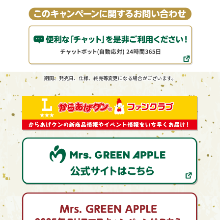
期間、発売日、仕様、終売等変更になる場合がございます。