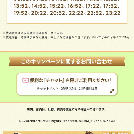
※放送時刻は多少前後する場合がございます。
※放送内容・時間は予告なく変更・中止になる場合がございます。あらかじめご了承ください。
期間、発売日、仕様、終売等変更になる場合がございます。
©C2 Architecture All Rights Reserved. ©DMM / C2 / KADOKAWA