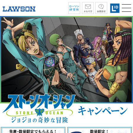
先着･数量限定でもらえる！
数量限定！