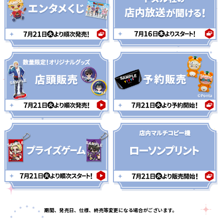
期間、発売日、仕様、終売等変更になる場合がございます。