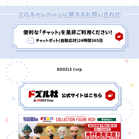
©DOZLE Corp.