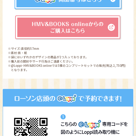
※サイズ:直径約57mm
※素材:鉄・紙
※袋にはいずれかのデザインの商品が1つ入っております。
※購入前の開封やサーチ行為はご遠慮ください。
※@Loppi･HMV&BOOKS onlineでは5種のコンプリートセットでの販売(税込 2,750円)
となります。