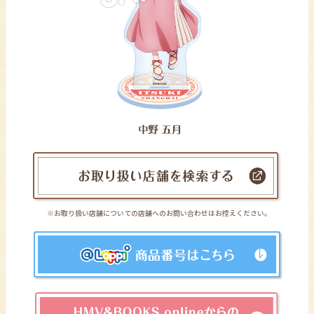
※お取り扱い店舗についての店舗へのお問い合わせはお控えください｡