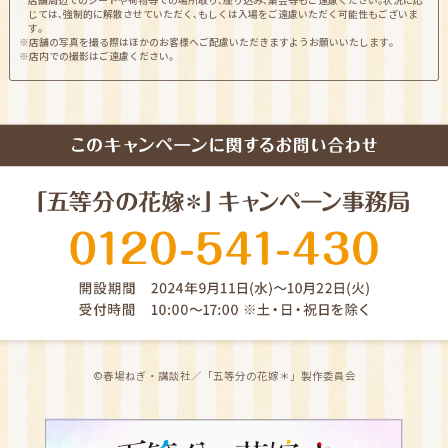
じては､強制的に解散させていただく､もしくは入場をご遠慮いただく可能性もございま
す｡
※店舗の写真を撮る際はほかのお客様へご配慮いただきますようお願いいたします｡
※店内での撮影はご遠慮ください｡
©春場ねぎ・講談社／「五等分の花嫁＊」製作委員会