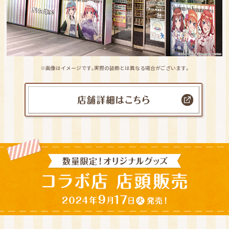
※画像はイメージです｡実際の装飾とは異なる場合がございます｡