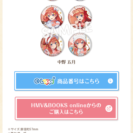
※サイズ:直径約57mm