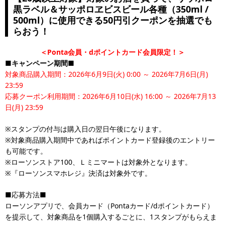
黒ラベル＆サッポロヱビスビール各種（350ml /
500ml）に使用できる50円引クーポンを抽選でも
らおう！
＜Ponta会員・dポイントカード会員限定！＞
■キャンペーン期間■
対象商品購入期間：2026年6月9日(火) 0:00 ～ 2026年7月6日(月)
23:59
応募クーポン利用期間：2026年6月10日(水) 16:00 ～ 2026年7月13
日(月) 23:59
※スタンプの付与は購入日の翌日午後になります。
※対象商品購入期間中であればポイントカード登録後のエントリー
も可能です。
※ローソンストア100、Ｌミニマートは対象外となります。
※『ローソンスマホレジ』決済は対象外です。
■応募方法■
ローソンアプリで、会員カード（Pontaカード/dポイントカード）
を提示して、対象商品を1個購入するごとに、1スタンプがもらえま