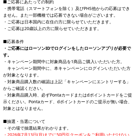
■ご応募にあたっての制約
・携帯電話（スマートフォンを除く）及びPHS他からの応募はでき
ません。また一部機種では応募できない場合がございます。
・ご応募は日本国内に在住の方に限らせていただきます。
・ご応募は20歳以上の方に限らせていただきます。
■応募条件
・ご応募にはローソンIDでログインをしたローソンアプリが必要で
す。
・キャンペーン期間中に対象商品を1商品ご購入いただいた方。
キャンペーン期間中に、本キャンペーンにログインいただいた方
が対象となります。
・対象商品購入数の確認は上記「キャンペーンにエントリーする」
からご確認ください。
・対象商品購入時、必ずPontaカードまたはdポイントカードをご提
示ください。Pontaカード、dポイントカードのご提示が無い場合、
対象とはなりません。
■抽選・当選について
・その場で抽選結果がわかります。
・2026年7月13日(月)までに50円引クーポンをご利用いただけない