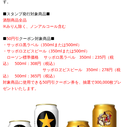
す。
■スタンプ発行対象商品■
酒類商品全品
※みりん除く、ノンアルコール含む
■
50円引
クーポン対象商品■
・サッポロ黒ラベル（350mlまたは500ml）
・サッポロヱビスビール（350mlまたは500ml）
ローソン標準価格 サッポロ黒ラベル 350ml：235円（税
込） 500ml：308円（税込）
サッポロヱビスビール 350ml：278円（税
込） 500ml：365円（税込）
対象商品に使用できる50円引クーポン券を、抽選で300,000枚プレ
ゼントいたします。