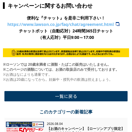
キャンペーンに関するお問い合わせ
便利な『チャット』を是非ご利用下さい！
https://www.lawson.co.jp/faq/chat/agreement.html
チャットボット（自動応対）24時間365日チャット
​（有人応対）平日9:00～17:00
※ローソンでは 20歳未満者 に酒類・たばこの販売はいたしません。
※このページの酒類については、お酒の取扱店のみで受付しております。
※お酒はなによりも適量です。
※お酒は20歳になってから。妊娠中・授乳中の飲酒は控えましょう。
一覧に戻る
このカテゴリーの新着記事
2026.08.04
【お酒のキャンペーン】【ローソンアプリ限定】