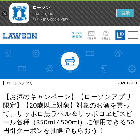
ローソン
表示
Lawson, Inc.
無料 - In Google Play
ローソンアプリ
2026.06.09
【お酒のキャンペーン】【ローソンアプリ
限定】【20歳以上対象】対象のお酒を買っ
て、サッポロ黒ラベル＆サッポロヱビスビ
ール各種（350ml / 500ml）に使用できる50
円引クーポンを抽選でもらおう！