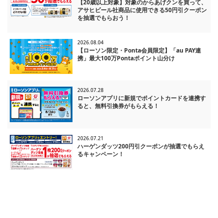
【20歳以上対象】対象のからあげクンを買って、
アサヒビール社商品に使用できる50円引クーポン
を抽選でもらおう！
2026.08.04
【ローソン限定・Ponta会員限定】「au PAY連
携」最大100万Pontaポイント山分け
2026.07.28
ローソンアプリに新規でポイントカードを連携す
ると、無料引換券がもらえる！
2026.07.21
ハーゲンダッツ200円引クーポンが抽選でもらえ
るキャンペーン！