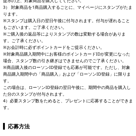
提示の上、対象商品を購入してください。
3） 対象商品を1商品購入するごとに、マイページにスタンプがたま
ります。
※スタンプは購入日の翌日午後に付与されます。付与が遅れること
もございます。ご了承ください。
※ご購入後の返品等によりスタンプの数は変動する場合がありま
す。ご了承ください。
※お会計時に必ずポイントカードをご提示ください。
※対象商品購入期間中にお客様のポイントカードIDが変更になった
場合、スタンプ数の引き継ぎはできませんのでご了承ください。
※商品購入後のローソンID登録でも応募が可能です。ただし、対象
商品購入期間中の「商品購入」および「ローソンID登録」に限りま
す。
この場合は、ローソンID登録の翌日午後に、期間中の商品を購入し
た分のスタンプが付与されます。
4）必要スタンプ数をためると、プレゼントに応募することができま
す。
応募方法