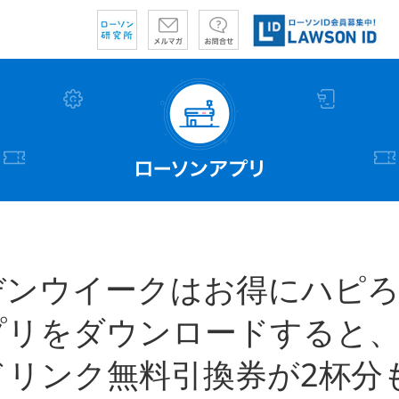
デンウイークはお得にハピろ
プリをダウンロードすると
ドリンク無料引換券が2杯分