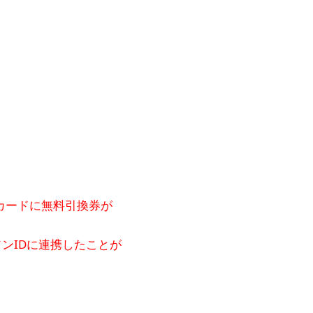
カードに無料引換券が
ンIDに連携したことが