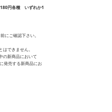
180円各種 いずれか1
事前にご確認下さい。
とはできません。
売中の新商品において
中に発売する新商品にお