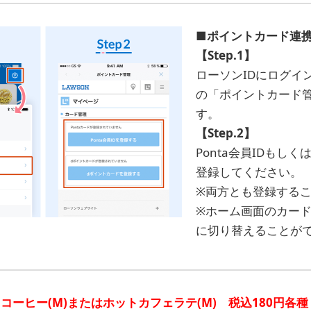
■ポイントカード連
【Step.1】
ローソンIDにログイ
の「ポイントカード
す。
【Step.2】
Ponta会員IDもし
登録してください。
※両方とも登録する
※ホーム画面のカー
に切り替えることが
ーヒー(M)またはホットカフェラテ(M) 税込180円各