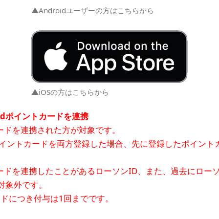
▲Androidユーザーの方はこちらから
▲iOSの方はこちらから
はdポイントカードを連携
ドを連携された方が対象です。
dポイントカードを両方登録した場合、先に登録したポイント
ドを連携したことがあるローソンID、また、過去にローソ
対象外です。
ドにつき付与は1回までです。