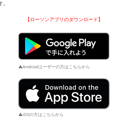
す。
【ローソンアプリのダウンロード】
▲Androidユーザーの方はこちらから
▲iOSの方はこちらから