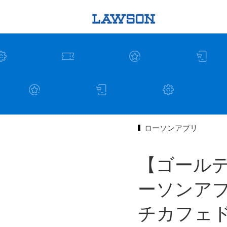
ローソンアプリ
【ゴール
ーソンア
チカフェ