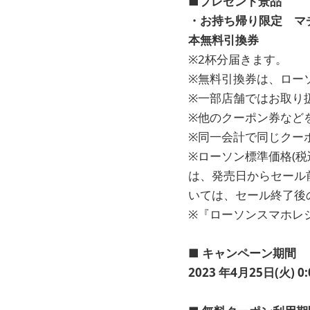
■プレゼント景品
・お持ち帰り限定 マチ
本無料引換券
※2杯分届きます。
※無料引換券は、ロー
※一部店舗ではお取り
※他のクーポン券など
※同一会計で同じクー
※ローソン標準価格(
は、発売日からセール
いては、セール終了後
※『ローソンスマホレ
■ キャンペーン期間
2023
年4月25日(火) 0: