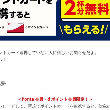
ントカード連携していない人に嬉しいお知らせだよ。
ね！
概要
＜Ponta
会員・d
ポイント会員限定！＞
ンロードして、新規でポイントカードを連携すると、対象