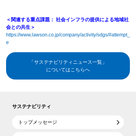
＜関連する重点課題： 社会インフラの提供による地域社
会との共生＞
https://www.lawson.co.jp/company/activity/sdgs/#attempt_
e
「サステナビリティニュース一覧」
についてはこちらへ
サステナビリティ
トップメッセージ