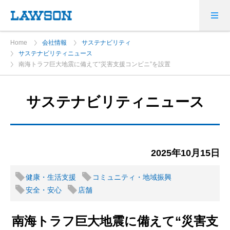
Home
会社情報
サステナビリティ
サステナビリティニュース
南海トラフ巨大地震に備えて“災害支援コンビニ”を設置
サステナビリティニュース
2025年10月15日
健康・生活支援
コミュニティ・地域振興
安全・安心
店舗
南海トラフ巨大地震に備えて“災害支