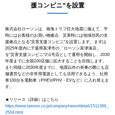
援コンビニ”を設置
株式会社ローソンは、南海トラフ巨大地震に備えて、平
時にはお客様のお買い物拠点、災害時には地域住民の支
援拠点となる“災害支援コンビニ”を設置します。まずは
2025年度内に千葉県富津市の「ローソン富津湊店」
を“災害支援コンビニ”の1号店として運用を開始し、2030
年度までに全国100店舗に拡大することを目指します。
また同様に2030年度までに、地震以外の有事の際にも店
舗運営などの非常用電源としても活用できるよう、社用
車100台を電動車（PHEV/PHV・EVなど）に入れ替えま
す。
★リリース（詳細）はこちら
https://www.lawson.co.jp/company/news/detail/1511369_
2504.html