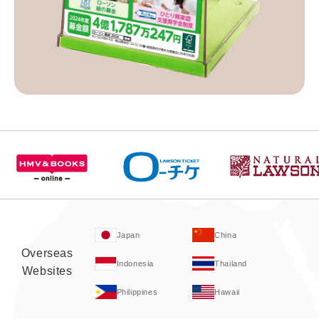
Japan
China
Overseas
Indonesia
Thailand
Websites
Philippines
Hawaii