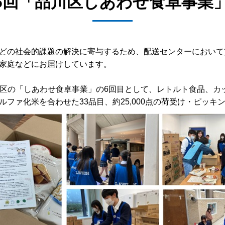
6回「品川区しあわせ食卓事業
どの社会的課題の解決に寄与するため、配送センターにおいて
家庭などにお届けしています。
都品川区の「しあわせ食卓事業」の6回目として、レトルト食品、
ファ化米を合わせた33品目、約25,000点の荷受け・ピッ