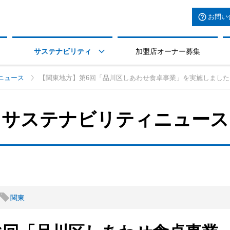
お問い
サステナビリティ
加盟店オーナー募集

ニュース
【関東地方】第6回「品川区しあわせ食卓事業」を実施しました
サステナビリティニュース
関東