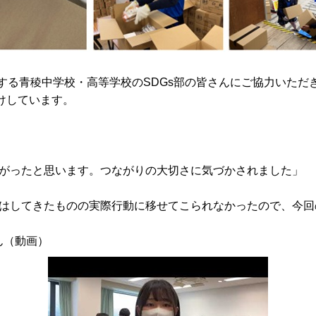
在する青稜中学校・高等学校のSDGs部の皆さんにご協力いた
けしています。
がったと思います。つながりの大切さに気づかされました」
はしてきたものの実際行動に移せてこられなかったので、今回
ん（動画）