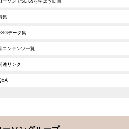
ローソンでSDGsを学ぼう動画
特集
ESGデータ集
全コンテンツ一覧
関連リンク
Q&A