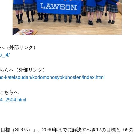
らへ（外部リンク）
p_j4/
ちらへ（外部リンク）
omo-kateisoudan/kodomonosyokunosien/index.html
こちらへ
44_2504.html
目標（SDGs）」。2030年までに解決すべき17の目標と16