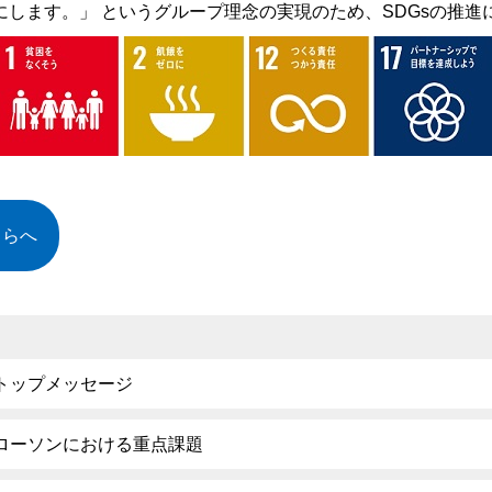
にします。」 というグループ理念の実現のため、SDGsの推
ちらへ
トップメッセージ
ローソンにおける重点課題