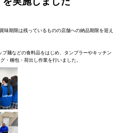
」を実施しました
賞味期限は残っているものの店舗への納品期限を迎え
カップ麺などの食料品をはじめ、タンブラーやキッチン
キング・梱包・荷出し作業を行いました。