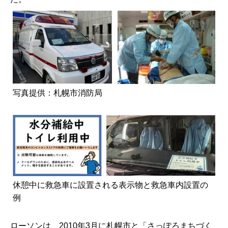
写真提供：札幌市消防局
休憩中に救急車に設置される表示物と救急車内設置の
例
ローソンは、2010年3月に札幌市と「さっぽろまちづく