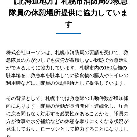
【北海道地方】札幌市消防局の救急
隊員の休憩場所提供に協力していま
す
株式会社ローソンは、札幌市消防局の要請を受けて、救
急隊員の方が少しでも疲労が蓄積しない状態で救急活動
ができるように協力しています。札幌市内の180店舗の
駐車場を、救急車を駐車しての飲食物の購入やトイレの
利用時などに、隊員の休憩場所として提供しています。
その背景として、札幌市では救急隊の出動件数が増加傾
向にあります。隊員の活動が長時間化・連続化し、庁舎
に戻る間もなく対応する必要性があることから、隊員の
方が食事や水分補給などの休憩を取りにくくなる状況が
発生しており、ローソンとして協力することになりまし
た。