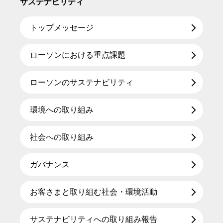
サステナビリティ
トップメッセージ
ローソンにおける重点課題
ローソンのサステナビリティ
環境への取り組み
社会への取り組み
ガバナンス
お客さまと取り組む社会・環境活動
サステナビリティへの取り組み報告