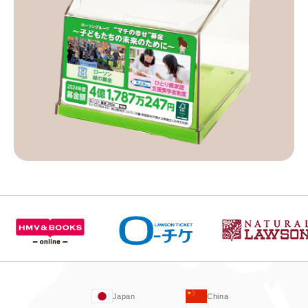
Japan
China