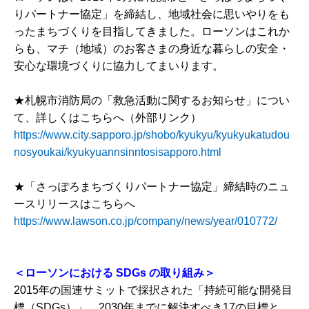
りパートナー協定」を締結し、地域社会に思いやりをも
ったまちづくりを目指してきました。ローソンはこれか
らも、マチ（地域）のお客さまの身近な暮らしの安全・
安心な環境づくりに協力してまいります。
★札幌市消防局の「救急活動に関するお知らせ」につい
て、詳しくはこちらへ（外部リンク）
https://www.city.sapporo.jp/shobo/kyukyu/kyukyukatudou
nosyoukai/kyukyuannsinntosisapporo.html
★「さっぽろまちづくりパートナー協定」締結時のニュ
ースリリースはこちらへ
https://www.lawson.co.jp/company/news/year/010772/
＜ローソンにおける
SDGs
の取り組み＞
2015年の国連サミットで採択された「持続可能な開発目
標（SDGs）」。2030年までに解決すべき17の目標と