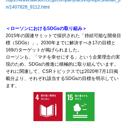
n/1407828_9112.html
＜ローソンにおけるSDGsの取り組み＞
2015年の国連サミットで採択された「持続可能な開発目
標（SDGs）」。2030年までに解決すべき17の目標と
169のターゲットが掲げられました。
ローソンも、「マチを幸せにする」という企業理念の実
現のため、SDGsの推進に積極的に取り組んでいます。
それに関連して、CSRトピックスでは2020年7月1日掲
載分より、それぞれ該当するSDGsの目標を明示してい
ます。