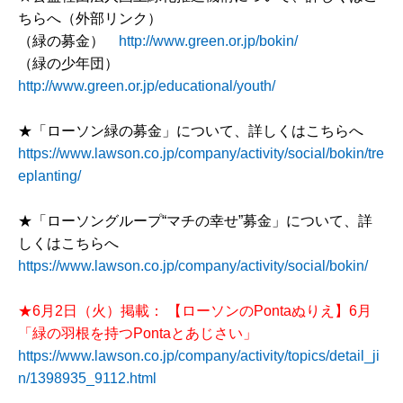
ちらへ（外部リンク）
（緑の募金）
http://www.green.or.jp/bokin/
（緑の少年団）
http://www.green.or.jp/educational/youth/
★「ローソン緑の募金」について、詳しくはこちらへ
https://www.lawson.co.jp/company/activity/social/bokin/tre
eplanting/
★「ローソングループ“マチの幸せ”募金」について、詳
しくはこちらへ
https://www.lawson.co.jp/company/activity/social/bokin/
★6月2日（火）掲載： 【ローソンのPontaぬりえ】6月
「緑の羽根を持つPontaとあじさい」
https://www.lawson.co.jp/company/activity/topics/detail_ji
n/1398935_9112.html