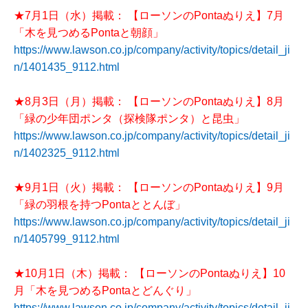
★7月1日（水）掲載： 【ローソンのPontaぬりえ】7月
「木を見つめるPontaと朝顔」
https://www.lawson.co.jp/company/activity/topics/detail_ji
n/1401435_9112.html
★8月3日（月）掲載： 【ローソンのPontaぬりえ】8月
「緑の少年団ポンタ（探検隊ポンタ）と昆虫」
https://www.lawson.co.jp/company/activity/topics/detail_ji
n/1402325_9112.html
★9月1日（火）掲載： 【ローソンのPontaぬりえ】9月
「緑の羽根を持つPontaととんぼ」
https://www.lawson.co.jp/company/activity/topics/detail_ji
n/1405799_9112.html
★10月1日（木）掲載： 【ローソンのPontaぬりえ】10
月「木を見つめるPontaとどんぐり」
https://www.lawson.co.jp/company/activity/topics/detail_ji