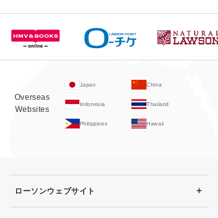
Japan
China
Overseas
Indonesia
Thailand
Websites
Philippines
Hawaii
ローソンウェブサイト