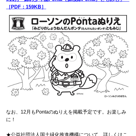
［PDF：159KB］
なお、12月もPontaのぬりえを掲載予定です。お楽しみ
に！
★公益社団法人国土緑化推進機構について、詳しくはこ