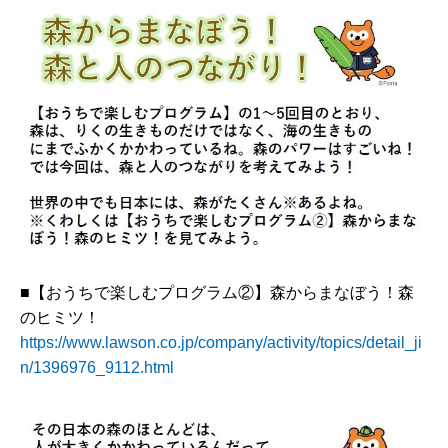
■【おうちで楽しむプログラム②】森からまなぼう！森
のヒミツ！
https://www.lawson.co.jp/company/activity/topics/detail_ji
n/1396976_9112.html