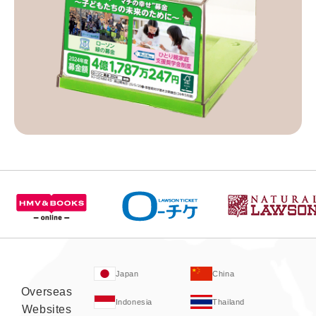
Japan
China
Overseas
Indonesia
Thailand
Websites