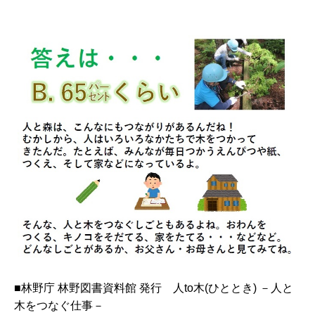
■林野庁 林野図書資料館 発行 人to木(ひととき) －人と
木をつなぐ仕事－