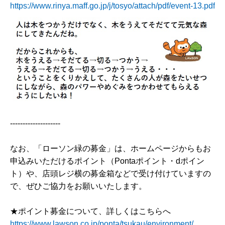
https://www.rinya.maff.go.jp/j/tosyo/attach/pdf/event-13.pdf
--------------------
なお、「ローソン緑の募金」は、ホームページからもお
申込みいただけるポイント（Pontaポイント・dポイン
ト）や、店頭レジ横の募金箱などで受け付けていますの
で、ぜひご協力をお願いいたします。
★ポイント募金について、詳しくはこちらへ
https://www.lawson.co.jp/ponta/tsukau/environment/