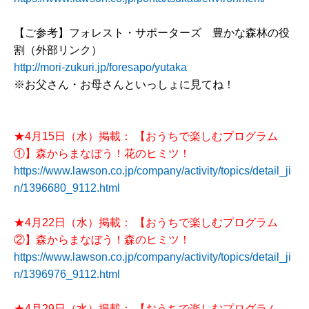
【ご参考】フォレスト・サポーターズ 豊かな森林の役
割（外部リンク）
http://mori-zukuri.jp/foresapo/yutaka
※お父さん・お母さんといっしょに見てね！
★4月15日（水）掲載： 【おうちで楽しむプログラム
①】森からまなぼう！花のヒミツ！
https://www.lawson.co.jp/company/activity/topics/detail_ji
n/1396680_9112.html
★4月22日（水）掲載： 【おうちで楽しむプログラム
②】森からまなぼう！森のヒミツ！
https://www.lawson.co.jp/company/activity/topics/detail_ji
n/1396976_9112.html
★4月29日（水）掲載： 【おうちで楽しむプログラム