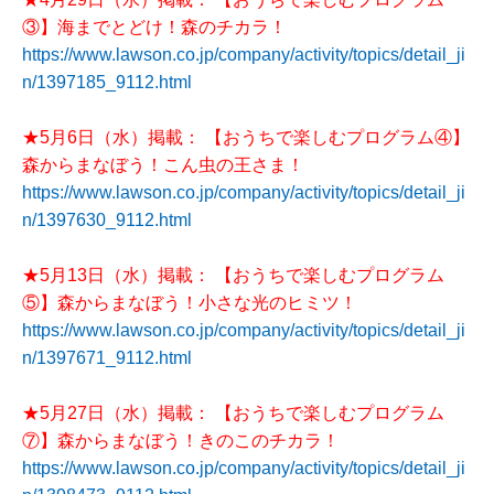
③】海までとどけ！森のチカラ！
https://www.lawson.co.jp/company/activity/topics/detail_ji
n/1397185_9112.html
★5月6日（水）掲載： 【おうちで楽しむプログラム④】
森からまなぼう！こん虫の王さま！
https://www.lawson.co.jp/company/activity/topics/detail_ji
n/1397630_9112.html
★5月13日（水）掲載： 【おうちで楽しむプログラム
⑤】森からまなぼう！小さな光のヒミツ！
https://www.lawson.co.jp/company/activity/topics/detail_ji
n/1397671_9112.html
★5月27日（水）掲載： 【おうちで楽しむプログラム
⑦】森からまなぼう！きのこのチカラ！
https://www.lawson.co.jp/company/activity/topics/detail_ji