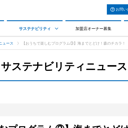
お問い
サステナビリティ
加盟店オーナー募集

ニュース
【おうちで楽しむプログラム③】海までとどけ！森のチカラ！
サステナビリティニュース