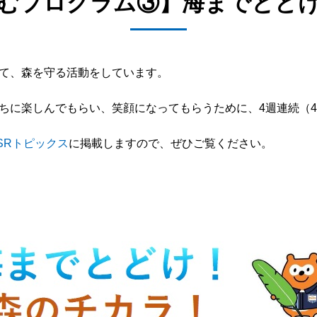
むプログラム③】海までとど
て、森を守る活動をしています。
楽しんでもらい、笑顔になってもらうために、4週連続（4/15、
SRトピックス
に掲載しますので、ぜひご覧ください。