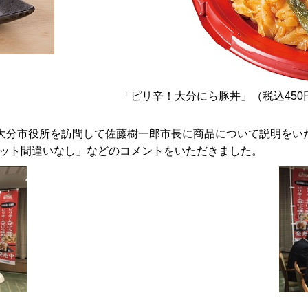
「ピリ辛！大分にら豚丼」（税込450
が大分市役所を訪問して佐藤樹一郎市長に商品について説明をい
ット間違いなし」などのコメントをいただきました。