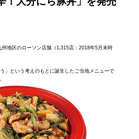
辛！大分にら豚丼」を発売
地区のローソン店舗（1,315店：2018年5月末時
ろう」という考えのもとに誕生したご当地メニューで
。