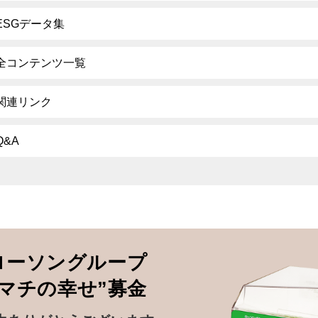
ESGデータ集
全コンテンツ一覧
関連リンク
Q&A
ローソングループ
”マチの幸せ”募金