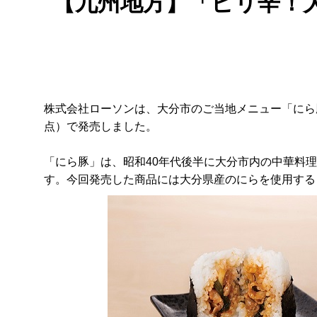
【九州地方】「ピリ辛！
株式会社ローソンは、大分市のご当地メニュー「にら豚」
点）で発売しました。
「にら豚」は、昭和40年代後半に大分市内の中華料
す。今回発売した商品には大分県産のにらを使用する