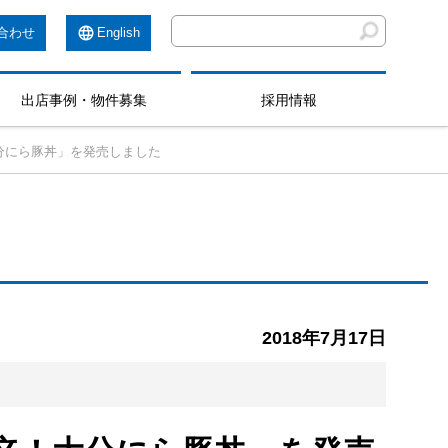
合わせ
English
出店事例・物件募集
採用情報
分にら豚丼」を発売しました
2018年7月17日