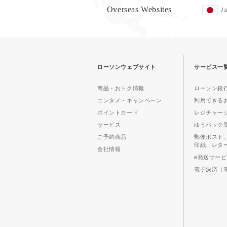
Overseas Websites
J
ローソンウェブサイト
サービス一
商品・おトク情報
ローソン銀行
エンタメ・キャンペーン
利用できる
ポイントカード
レジチャー
サービス
ゆうパック
ご予約商品
郵便ポスト
印紙、レタ
会社情報
e発送サー
電子決済（