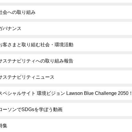
社会への取り組み
ガバナンス
お客さまと取り組む社会・環境活動
サステナビリティへの取り組み報告
サステナビリティニュース
スペシャルサイト 環境ビジョン Lawson Blue Challenge 2050
ローソンでSDGsを学ぼう動画
特集