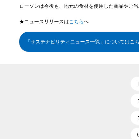
ローソンは今後も、地元の食材を使用した商品やご当
★ニュースリリースは
こちら
へ
「サステナビリティニュース一覧」
についてはこ