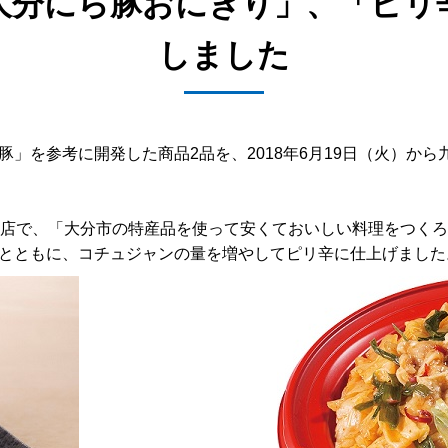
大分にら豚おにぎり」、「ピリ
しました
を参考に開発した商品2品を、2018年6月19日（火）から九州
理店で、「大分市の特産品を使って安くておいしい料理をつく
とともに、コチュジャンの量を増やしてピリ辛に仕上げました