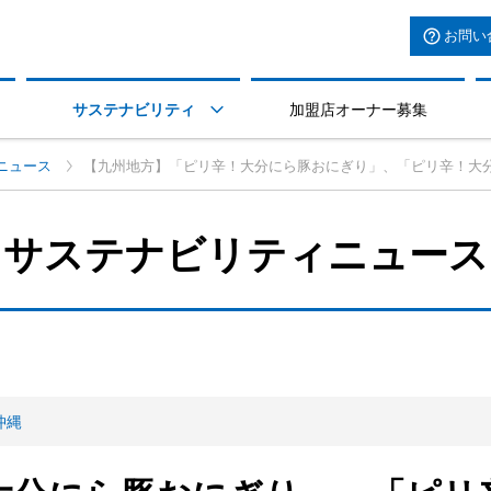
お問い
サステナビリティ
加盟店オーナー募集

ニュース
【九州地方】「ピリ辛！大分にら豚おにぎり」、「ピリ辛！大
サステナビリティニュース
沖縄