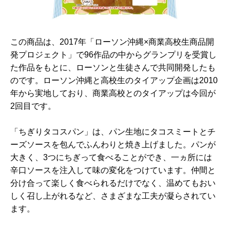
この商品は、2017年「ローソン沖縄×商業高校生商品開
発プロジェクト」で96作品の中からグランプリを受賞し
た作品をもとに、ローソンと生徒さんで共同開発したも
のです。ローソン沖縄と高校生のタイアップ企画は2010
年から実地しており、商業高校とのタイアップは今回が
2回目です。
「ちぎりタコスパン」は、パン生地にタコスミートとチ
ーズソースを包んでふんわりと焼き上げました。パンが
大きく、3つにちぎって食べることができ、一ヵ所には
辛口ソースを注入して味の変化をつけています。仲間と
分け合って楽しく食べられるだけでなく、温めてもおい
しく召し上がれるなど、さまざまな工夫が凝らされてい
ます。