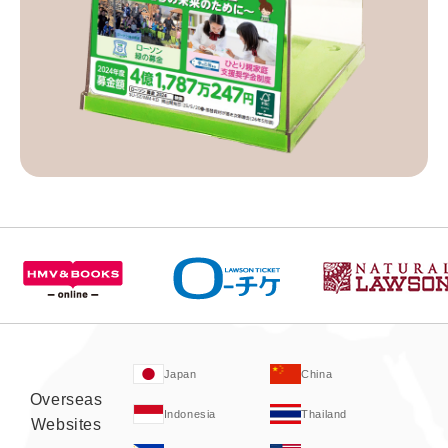
Japan
China
Overseas
Indonesia
Thailand
Websites