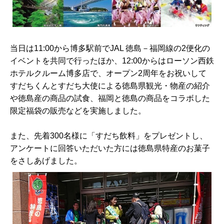
当日は11:00から博多駅前でJAL 徳島－福岡線の2便化の
イベントを共同で行ったほか、12:00からはローソン西鉄
ホテルクルーム博多店で、オープン2周年をお祝いして
すだちくんとすだち大使による徳島県観光・物産の紹介
や徳島産の商品の試食、福岡と徳島の商品をコラボした
限定福袋の販売などを実施しました。
また、先着300名様に「すだち飲料」をプレゼントし、
アンケートに回答いただいた方には徳島県特産のお菓子
をさしあげました。