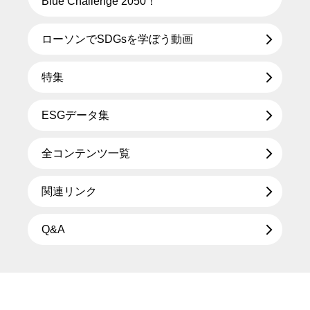
Blue Challenge 2050！
ローソンでSDGsを学ぼう動画
特集
ESGデータ集
全コンテンツ一覧
関連リンク
Q&A