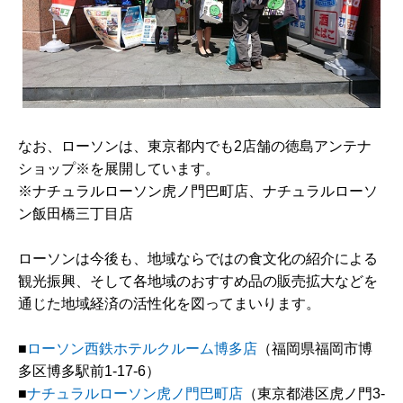
なお、ローソンは、東京都内でも2店舗の徳島アンテナ
ショップ※を展開しています。
※ナチュラルローソン虎ノ門巴町店、ナチュラルローソ
ン飯田橋三丁目店
ローソンは今後も、地域ならではの食文化の紹介による
観光振興、そして各地域のおすすめ品の販売拡大などを
通じた地域経済の活性化を図ってまいります。
■
ローソン西鉄ホテルクルーム博多店
（福岡県福岡市博
多区博多駅前1-17-6）
■
ナチュラルローソン虎ノ門巴町店
（東京都港区虎ノ門3-