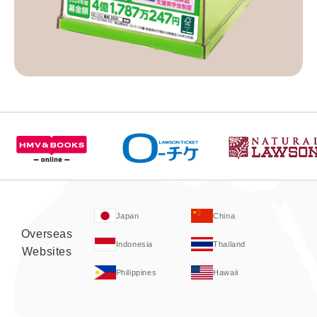
Japan
China
Overseas
Indonesia
Thailand
Websites
Philippines
Hawaii