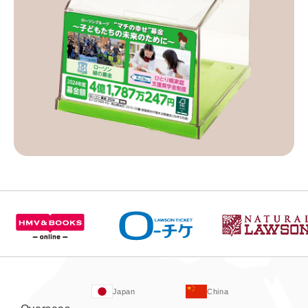
Japan
China