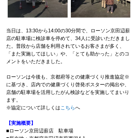
当日は、13:30から14:00の30分間で、ローソン京田辺薪
店の駐車場に検診車を停めて、34人に受診いただきまし
た。普段から店舗を利用されているお客さまが多く、
「また実施してほしい」や、「とても助かった」とのコ
メントをいただきました。
ローソンは今後も、京都府等との健康づくり推進協定※
に基づき、店内での健康づくり啓発ポスターの掲出や、
店舗の駐車場を活用したがん検診などを実施してまいり
ます。
※協定について詳しくは
こちら
へ
【実施概要】
■ローソン京田辺薪店 駐車場