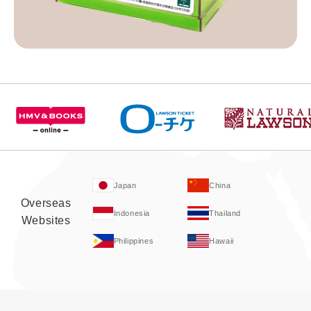
Japan
China
Overseas
Indonesia
Thailand
Websites
Philippines
Hawaii