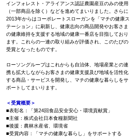
インフォレスト・アライアンス認証農園産豆のみの使用
（一部商品を除く）などを進めてまいりました。さらに
2013年からはコーポレートスローガンを「マチの健康ス
テーション」に刷新し、健康志向の商品開発やお客さま
の健康維持を支援する地域の健康一番店を目指しており
ます。これらの一連の取り組みが評価され、このたびの
受賞となったものです。
ローソングループはこれからも自治体、地場産業との連
携も拡大しながらお客さまの健康支援及び地域を活性化
する商品・サービスを開発し、マチの健康な暮らしをサ
ポートしてまいります。
＜受賞概要＞
■表彰名：「第24回食品安全安心・環境貢献賞」
■主催：株式会社日本食糧新聞社
■後援：農林水産省、環境省
■受賞内容：「マチの健康な暮らし」をサポートする