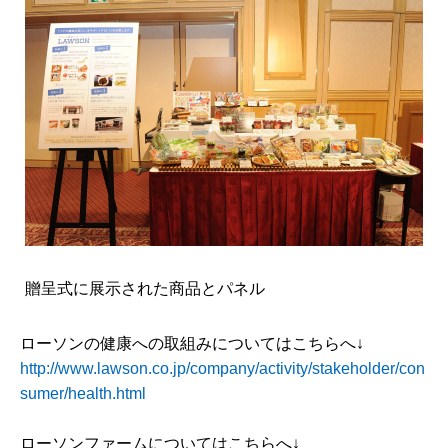
贈呈式に展示された商品とパネル
ローソンの健康への取組みについてはこちらへ↓
http://www.lawson.co.jp/company/activity/stakeholder/con
sumer/health.html
ローソンファームについてはこちらへ↓