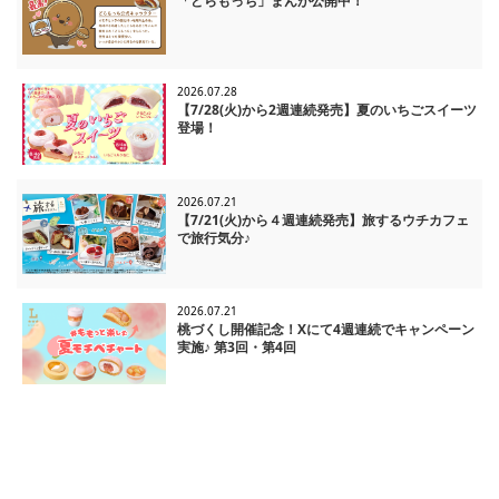
「どらもっち」まんが公開中！
2026.07.28
【7/28(火)から2週連続発売】夏のいちごスイーツ
登場！
2026.07.21
【7/21(火)から４週連続発売】旅するウチカフェ
で旅行気分♪
2026.07.21
桃づくし開催記念！Xにて4週連続でキャンペーン
実施♪ 第3回・第4回