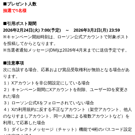
■プレゼント人数
抽選で1名様
■引用ポスト期間
2026年2月24日(火) 7:00(予定) ～ 2026年3月2日(月) 23:59
※キャンペーン開始時刻は、ローソン公式アカウントで対象ポスト
を投稿してからとなります。
※当選者通知メッセージ(DM)は2026年4月末までに送信予定です。
■注意事項
次に当該する場合、応募および賞品受取権利が無効となる場合があ
ります。
１）Xアカウントを非公開設定にしている場合
２）キャンペーン期間にXアカウントを削除、ユーザーIDを変更さ
れた場合
３）ローソン公式Xをフォローされていない場合
４）Xの利用規約に反する不正なアカウント（架空アカウント、他人
のなりすましアカウント、同一人物による複数アカウントなど）を
利用して応募した場合
５）ダイレクトメッセージ（チャット）機能で4桁のパスコード設定