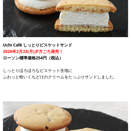
Uchi Café しっとりビスケットサンド
2026年2月23(月)夕方ごろ発売！
ローソン標準価格254円（税込）
しっとりほろほろなビスケット生地に
ふわっと軽いくちどけのクリームをたっぷりサンドしました。