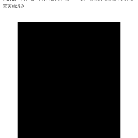
売実施済み