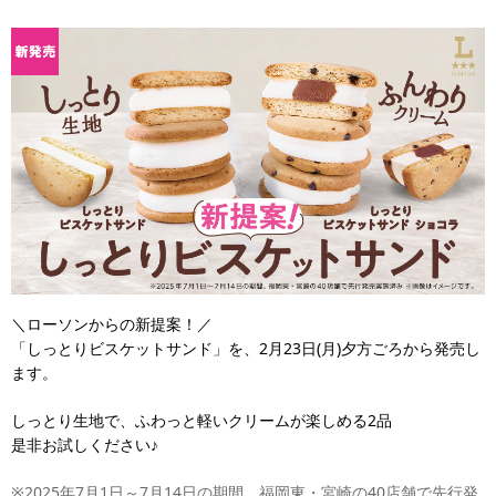
＼ローソンからの新提案！／
「しっとりビスケットサンド」を、2月23日(月)夕方ごろから発売し
ます。
しっとり生地で、ふわっと軽いクリームが楽しめる2品
是非お試しください♪
※2025年7月1日～7月14日の期間、福岡東・宮崎の40店舗で先行発