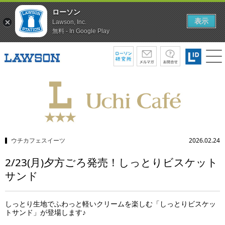
ローソン
表示
Lawson, Inc.
無料 - In Google Play
ウチカフェスイーツ
2026.02.24
2/23(月)夕方ごろ発売！しっとりビスケット
サンド
しっとり生地でふわっと軽いクリームを楽しむ「しっとりビスケッ
トサンド」が登場します♪