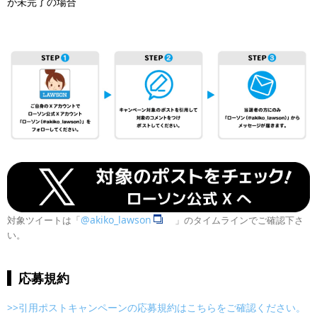
が未完了の場合
@akiko_lawson
対象ツイートは「
」のタイムラインでご確認下さ
い。
応募規約
>>引用ポストキャンペーンの応募規約はこちらをご確認ください。