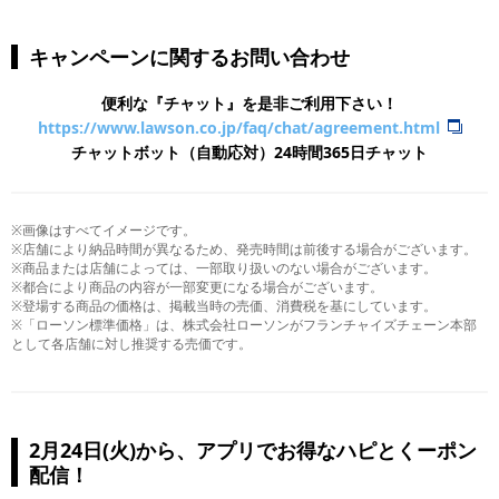
キャンペーンに関するお問い合わせ
便利な『チャット』を是非ご利用下さい！
https://www.lawson.co.jp/faq/chat/agreement.html
チャットボット（自動応対）24時間365日チャット
※画像はすべてイメージです。
※店舗により納品時間が異なるため、発売時間は前後する場合がございます。
※商品または店舗によっては、一部取り扱いのない場合がございます。
※都合により商品の内容が一部変更になる場合がございます。
※登場する商品の価格は、掲載当時の売価、消費税を基にしています。
※「ローソン標準価格」は、株式会社ローソンがフランチャイズチェーン本部
として各店舗に対し推奨する売価です。
2月24日(火)から、アプリでお得なハピとくーポン
配信！