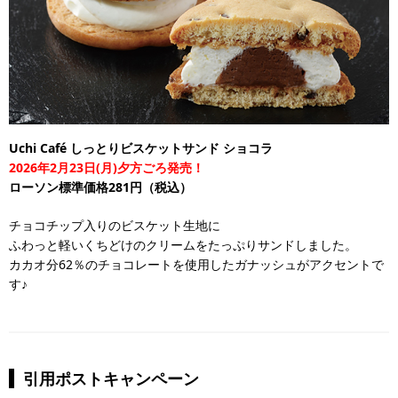
Uchi Café しっとりビスケットサンド ショコラ
2026年2月23日(月)夕方ごろ発売！
ローソン標準価格281円（税込）
チョコチップ入りのビスケット生地に
ふわっと軽いくちどけのクリームをたっぷりサンドしました。
カカオ分62％のチョコレートを使用したガナッシュがアクセントで
す♪
引用ポストキャンペーン