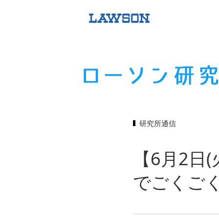
研究所通信
【6月2日
でごくご