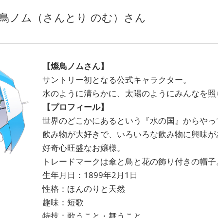
鳥ノム（さんとり のむ）さん
【燦鳥ノムさん】
サントリー初となる公式キャラクター。
水のように清らかに、太陽のようにみんなを照
【プロフィール】
世界のどこかにあるという『水の国』からやっ
飲み物が大好きで、いろいろな飲み物に興味が
好奇心旺盛なお嬢様。
トレードマークは傘と鳥と花の飾り付きの帽子
生年月日：1899年2月1日
性格：ほんのりと天然
趣味：短歌
特技：歌うこと・舞うこと