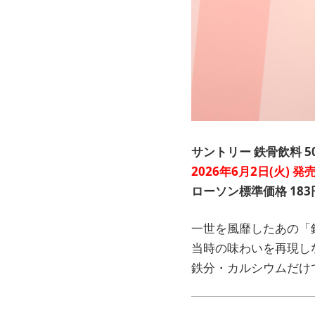
サントリー 鉄骨飲料 50
2026年6月2日(火) 発
ローソン標準価格 183
一世を風靡したあの「
当時の味わいを再現し
鉄分・カルシウムだけで