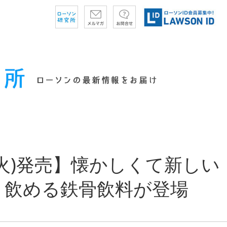
(火)発売】懐かしくて新しい！
く飲める鉄骨飲料が登場