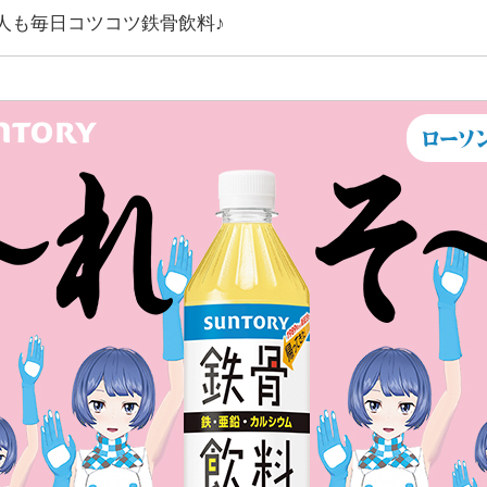
人も毎日コツコツ鉄骨飲料♪