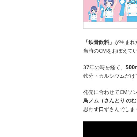
「鉄骨飲料」
が生まれ
当時のCMをおぼえて
37年の時を経て、
50
鉄分・カルシウムだけ
発売に合わせてCMソ
鳥ノム（さんとり の
思わず口ずさんでしま