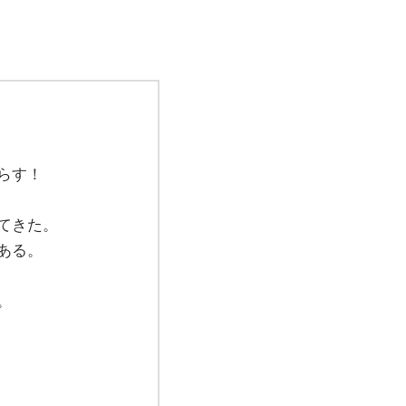
らす！
てきた。
ある。
。