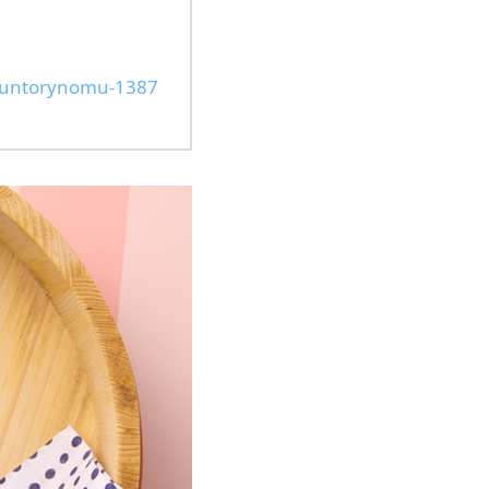
suntorynomu-1387