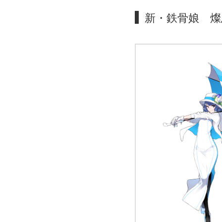
新・鉄骨娘 燦