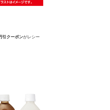
0円引クーポン
がレシー