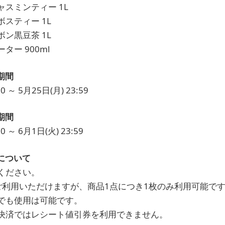
スミンティー 1L
スティー 1L
ン黒豆茶 1L
ー 900ml
期間
0 ～ 5月25日(月) 23:59
期間
0 ～ 6月1日(火) 23:59
について
ください。
ご利用いただけますが、商品1点につき1枚のみ利用可能で
でも使用は可能です。
決済ではレシート値引券を利用できません。