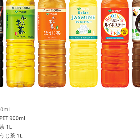
0ml
T 900ml
 1L
じ茶 1L