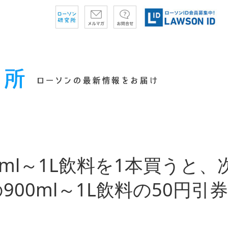
0ml～1L飲料を1本買うと
900ml～1L飲料の50円引