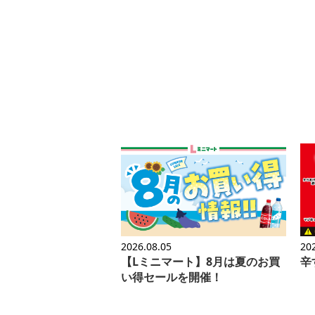
2026.08.05
20
【Lミニマート】8月は夏のお買
辛
い得セールを開催！