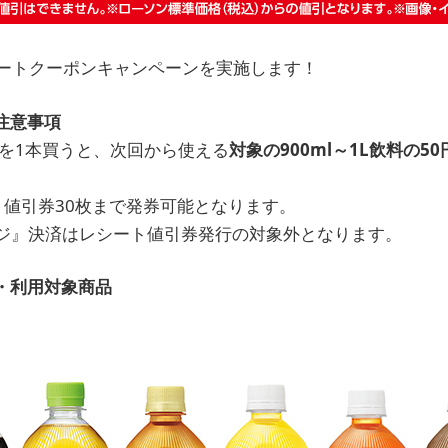
レシートクーポンキャンペーンを実施します！
注意事項
を1本買うと、次回から使える
対象の900ml～1L飲料の5
ト値引券30枚まで発券可能となります。
ジ』決済はレシート値引券発行の対象外となります。
・利用対象商品