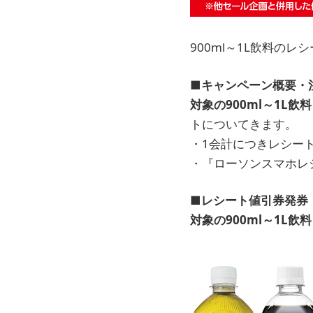
900ml～1L飲料の
■キャンペーン概要・
対象の900ml～1L飲料
トについてきます。
・1会計につきレシー
・『ローソンスマホレ
■レシート値引券発券
対象の900ml～1L飲料