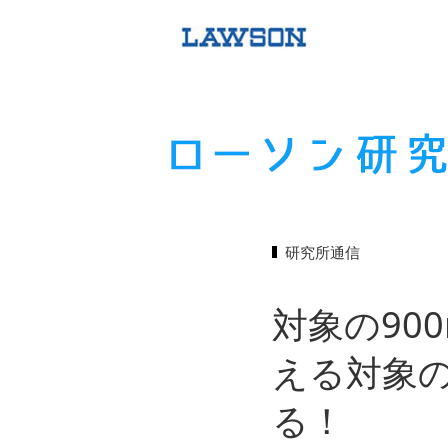
研究所通信
対象の90
える対象の
る！