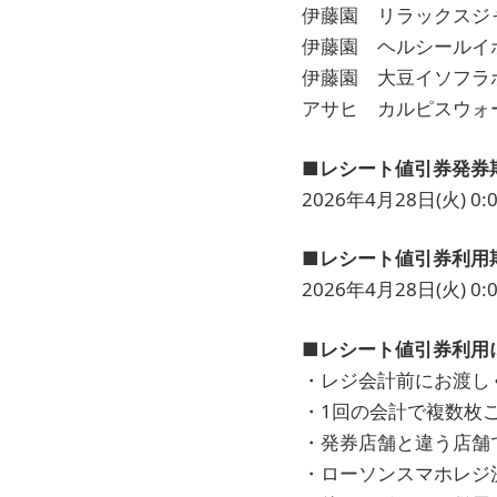
伊藤園 リラックスジャ
伊藤園 ヘルシールイボ
伊藤園 大豆イソフラボ
アサヒ カルピスウォータ
■レシート値引券発券
2026年4月28日(火) 0:0
■レシート値引券利用
2026年4月28日(火) 0:0
■レシート値引券利用
・レジ会計前にお渡し
・1回の会計で複数枚
・発券店舗と違う店舗
・ローソンスマホレジ