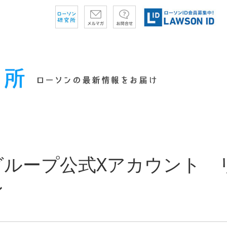
グループ公式Xアカウント 
ン