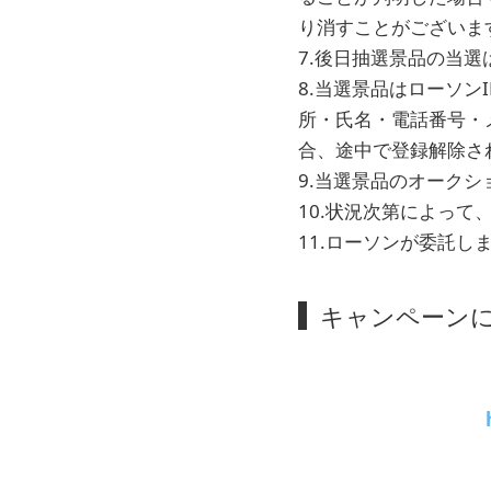
り消すことがございま
7.後日抽選景品の当
8.当選景品はローソンI
所・氏名・電話番号・
合、途中で登録解除さ
9.当選景品のオーク
10.状況次第によっ
11.ローソンが委託
キャンペーン