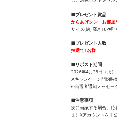
■プレゼント賞品
からあげクン お部屋
サイズ(約) 高さ16×幅10
■プレゼント人数
抽選で1名様
■リポスト期間
2026年4月28日（火）
※キャンペーン開始時
※当選者通知メッセージ
■注意事項
次に当該する場合、応
１）Xアカウントを非