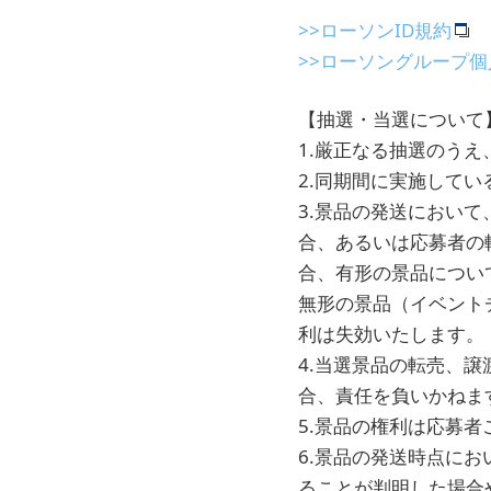
>>ローソンID規約
>>ローソングループ
【抽選・当選について
1.厳正なる抽選のう
2.同期間に実施して
3.景品の発送におい
合、あるいは応募者の
合、有形の景品につい
無形の景品（イベント
利は失効いたします。
4.当選景品の転売、
合、責任を負いかねま
5.景品の権利は応募
6.景品の発送時点に
ることが判明した場合