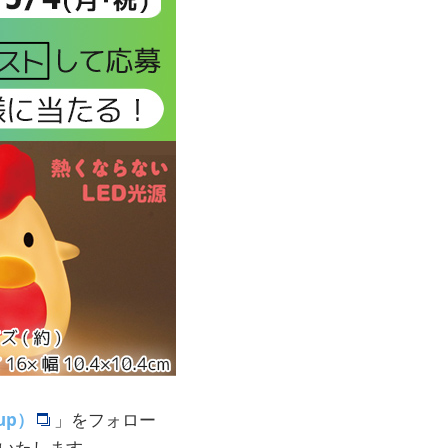
up）
」をフォロー
いたします。