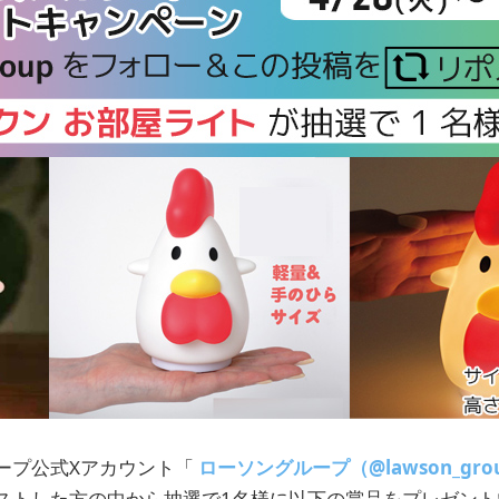
ープ公式Xアカウント「
ローソングループ（@lawson_gro
ストした方の中から抽選で1名様に以下の賞品をプレゼント