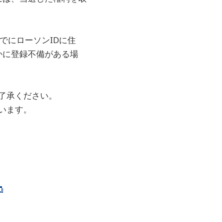
までにローソンIDに住
かに登録不備がある場
ご了承ください。
います。