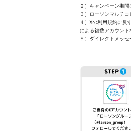
２）キャンペーン期間
３）ローソンマルチコ
４）Xの利用規約に反
による複数アカウント
５）ダイレクトメッセ