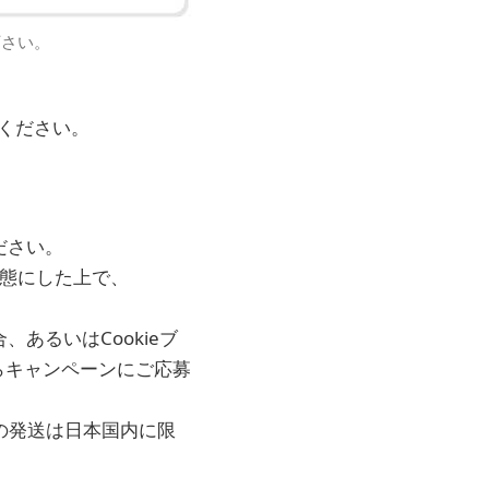
下さい。
ください。
ださい。
状態にした上で、
あるいはCookieブ
らキャンペーンにご応募
品の発送は日本国内に限