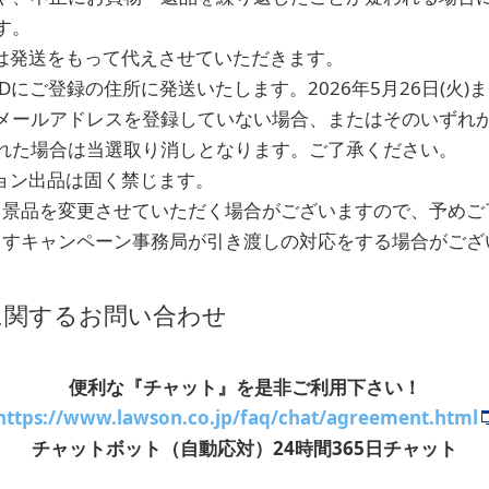
す。
選は発送をもって代えさせていただきます。
Dにご登録の住所に発送いたします。2026年5月26日(火)
メールアドレスを登録していない場合、またはそのいずれ
れた場合は当選取り消しとなります。ご了承ください。
ション出品は固く禁じます。
て、景品を変更させていただく場合がございますので、予め
しますキャンペーン事務局が引き渡しの対応をする場合がござ
に関するお問い合わせ
便利な『チャット』を是非ご利用下さい！
https://www.lawson.co.jp/faq/chat/agreement.html
チャットボット（自動応対）24時間365日チャット