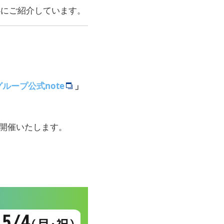
心にご紹介しています。
ループ公式note
」
開催いたします。