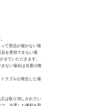
す。
よって景品が届かない場
景品を受領できない場
させていただきます。
できない場合は当選の権
、トラブルが発生した場
品又は取り消しされてい
には、当選した権利を取