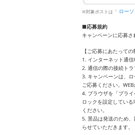
ローソン
※対象ポストは「
■​応募規約
キャンペーンに応募さ
【ご応募にあたっての
1. インターネット通
2. 通信の際の接続
3. キャンペーンは、
ご応募ください。WE
4. ブラウザを「プラ
ロックを設定している
ください。
5. 景品は発送のた
らせていただきます。