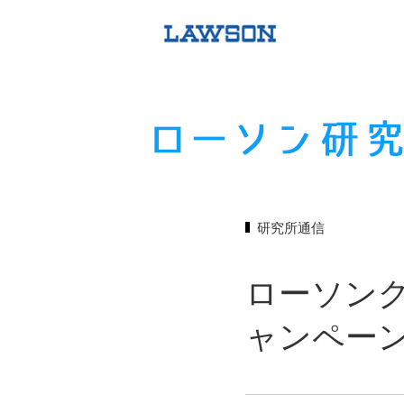
研究所通信
ローソン
ャンペー