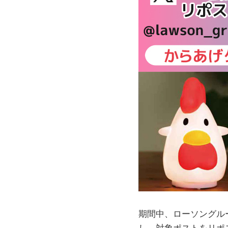
期間中、ローソングル
し、対象ポストをリポ