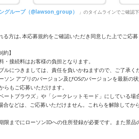
グループ（@lawson_group）
」のタイムラインでご確認
れる方は､本応募規約をご確認いただき同意した上でご応募
制約】
信料・接続料はお客様の負担となります。
トラブルにつきましては、責任を負いかねますので、ご了承く
ローソン アプリのバージョン及びOSのバージョンを最新の
Bからもご応募いただけます。
イベートブラウズ」や「シークレットモード」にしている場合、
場合などは、ご応募いただけません。これらを解除してか
め、期限までにローソンIDへの住所登録が必要です。また景